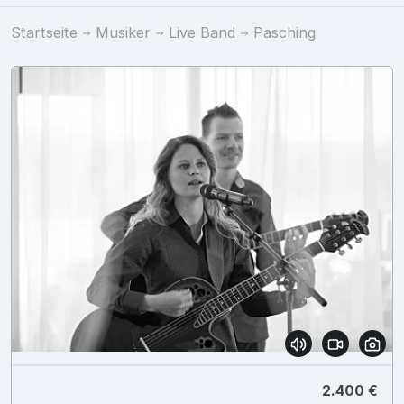
Startseite
Musiker
Live Band
Pasching
2.400 €