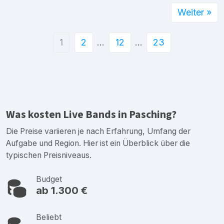
Weiter »
1
2
…
12
…
23
Was kosten Live Bands in Pasching?
Die Preise variieren je nach Erfahrung, Umfang der
Aufgabe und Region. Hier ist ein Überblick über die
typischen Preisniveaus.
Budget
ab 1.300 €
Beliebt