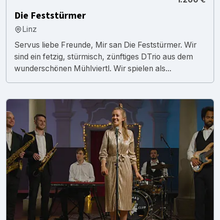
Die Feststürmer
Linz
Servus liebe Freunde, Mir san Die Feststürmer. Wir
sind ein fetzig, stürmisch, zünftiges DTrio aus dem
wunderschönen Mühlviertl. Wir spielen als...