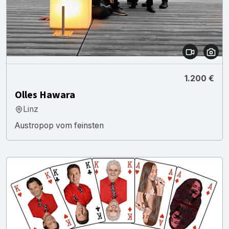
1.200 €
Olles Hawara
Linz
Austropop vom feinsten