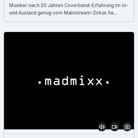
Musiker nach 20 Jahren Coverband-Erfahrung im In-
und Ausland genug vom Mainstream-Zirkus ha...