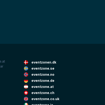
.at
eventzonen.dk
lar
eventzone.se
eventzone.no
eventzone.de
eventzone.at
eventzone.ch
eventzone.co.uk
eventzone.ie