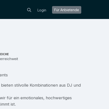
Für Anbietende
Login
EICHE
erreichweit
ents
 bieten stilvolle Kombinationen aus DJ und
 wir für ein emotionales, hochwertiges
immt ist.