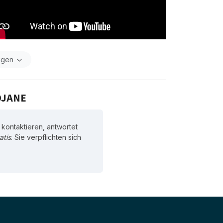
igen
 DJANE
kontaktieren, antwortet
atis
. Sie verpflichten sich