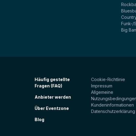
Rockb
Bluesb
Countr
Funk-/
Big Ba
Häufig gestellte
Cookie-Richtlinie
Fragen (FAQ)
Impressum
Allgemeine
Anbieter werden
Nutzungsbedingunge
Kundeninformationen
Über Eventzone
Datenschutzerklärung
Blog