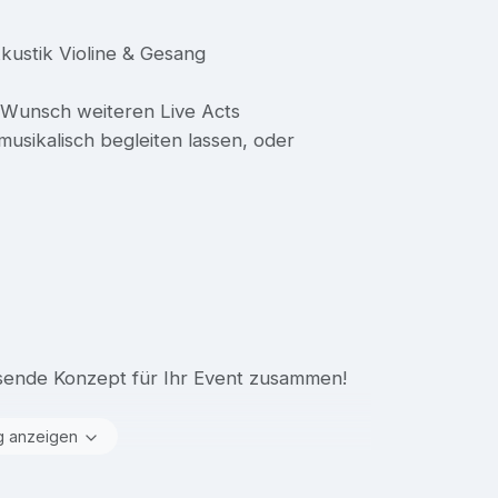
Akustik Violine & Gesang
f Wunsch weiteren Live Acts
usikalisch begleiten lassen, oder
assende Konzept für Ihr Event zusammen!
g anzeigen