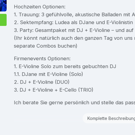
Hochzeiten Optionen:
1. Trauung: 3 gefühlvolle, akustische Balladen mit 
2. Sektempfang: Ludea als DJane und E-Violinistin
3. Party: Gesamtpaket mit DJ + E-Violine – und au
(Ihr könnt natürlich auch den ganzen Tag von uns m
separate Combos buchen)
Firmenevents Optionen:
1. E-Violine Solo zum bereits gebuchten DJ
1.1. DJane mit E-Violine (Solo)
2. DJ + E-Violine (DUO)
3. DJ + E-Violine + E-Cello (TRIO)
Ich berate Sie gerne persönlich und stelle das p
Komplette Beschreibun