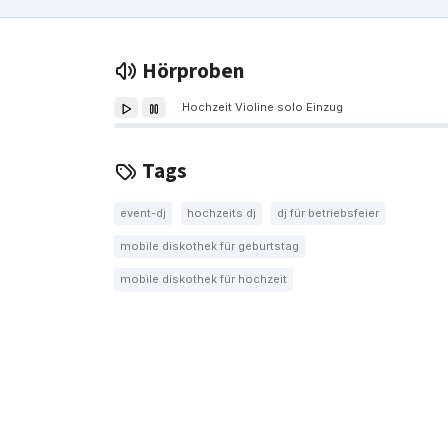
Hörproben
Hochzeit Violine solo Einzug
Tags
event-dj
hochzeits dj
dj für betriebsfeier
mobile diskothek für geburtstag
mobile diskothek für hochzeit