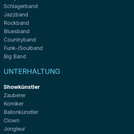
Schlagerband
Jazzband
Rockband
Bluesband
Countryband
Funk-/Soulband
Big Band
UNTERHALTUNG
Showkünstler
Zauberer
Komiker
Ballonkünstler
Clown
Jongleur