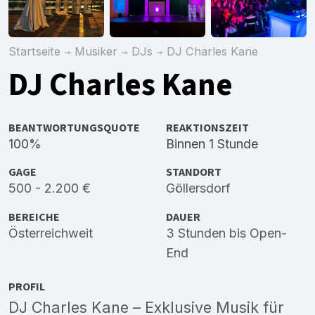
Startseite
Musiker
DJs
DJ Charles Kane
DJ Charles Kane
BEANTWORTUNGSQUOTE
REAKTIONSZEIT
100%
Binnen 1 Stunde
GAGE
STANDORT
500 - 2.200 €
Göllersdorf
BEREICHE
DAUER
Österreichweit
3 Stunden bis Open-
End
PROFIL
DJ Charles Kane – Exklusive Musik für