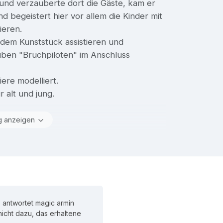
 und verzauberte dort die Gäste, kam er
nd begeistert hier vor allem die Kinder mit
ieren.
edem Kunststück assistieren und
uben "Bruchpiloten" im Anschluss
iere modelliert.
 alt und jung.
g anzeigen
 antwortet magic armin
 nicht dazu, das erhaltene