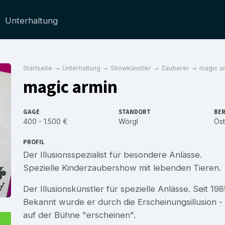
Unterhaltung
Startseite
Unterhaltung
Showkünstler
Zauberer
magic a
magic armin
GAGE
STANDORT
BER
400 - 1.500 €
Wörgl
Öst
PROFIL
Der Illusionsspezialist für besondere Anlässe.
Spezielle Kinderzaubershow mit lebenden Tieren.
Der Illusionskünstler für spezielle Anlässe. Seit 19
Bekannt wurde er durch die Erscheinungsillusion 
auf der Bühne "erscheinen".