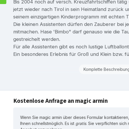
Bis 2004 noch auf versch. Kreuzfahrtschiffen tätig
jetzt wieder nach Tirol in sein Heimatland zurück u
seinem einzigartigen Kinderprogramm mit echten T
Die kleinen Assistenten dürfen den Zauberer bei j
mitmachen. Hase 'Bimbo" darf genauso wie die Ta
gestreichelt werden.
Für alle Assistenten gibt es noch lustige Luftballont
Ein besonderes Erlebnis für Groß und Klein bzw. für
Komplette Beschreibun
Kostenlose Anfrage an magic armin
Wenn Sie magic armin über dieses Formular kontaktieren,
Ihnen schnellstmöglich. Es ist
gratis
. Sie verpflichten sich