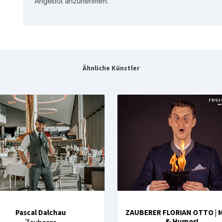
Angebot anzunehmen.
Ähnliche Künstler
Pascal Dalchau
ZAUBERER FLORIAN OTTO | 
& Humor!