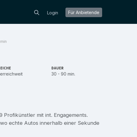
Für Anbietende
Login
rmin
EICHE
DAUER
erreichweit
30 - 90 min.
89 Profikünstler mit int. Engagements.
- wo echte Autos innerhalb einer Sekunde