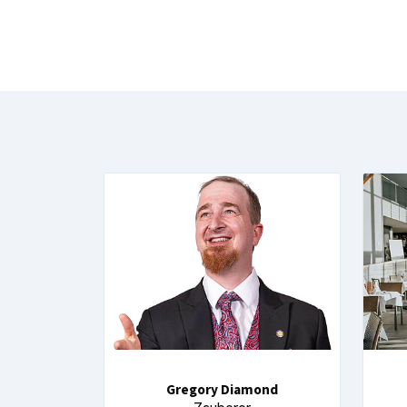
Gregory Diamond