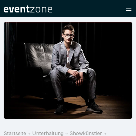
Startseite
Unterhaltung
Showkünstler