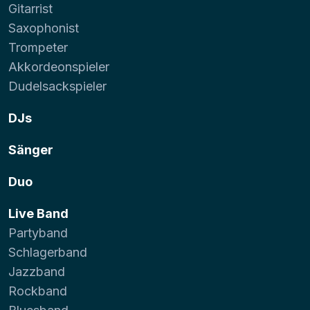
Gitarrist
Saxophonist
Trompeter
Akkordeonspieler
Dudelsackspieler
DJs
Sänger
Duo
Live Band
Partyband
Schlagerband
Jazzband
Rockband