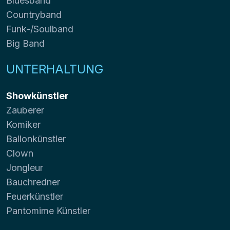
Bluesband
Countryband
Funk-/Soulband
Big Band
UNTERHALTUNG
Showkünstler
Zauberer
Komiker
Ballonkünstler
Clown
Jongleur
Bauchredner
Feuerkünstler
Pantomime Künstler