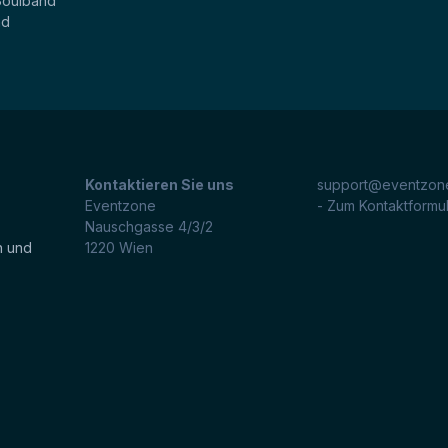
Soulband
nd
Kontaktieren Sie uns
support@eventzone
Eventzone
- Zum Kontaktformu
Nauschgasse 4/3/2
n und
1220
Wien