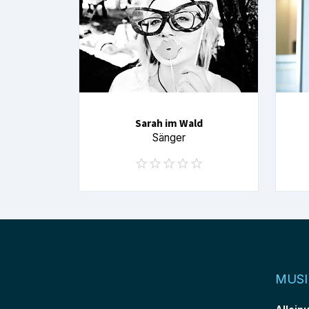
Sarah im Wald
Sänger
MUSI