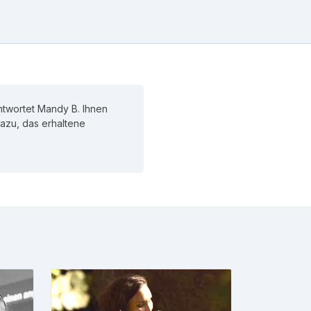
ntwortet Mandy B. Ihnen
 dazu, das erhaltene