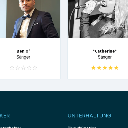
Ben O'
*Catherine*
Sänger
Sänger
KER
UNTERHALTUNG