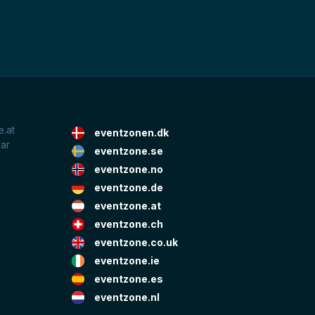
.at
eventzonen.dk
lar
eventzone.se
eventzone.no
eventzone.de
eventzone.at
eventzone.ch
eventzone.co.uk
eventzone.ie
eventzone.es
eventzone.nl