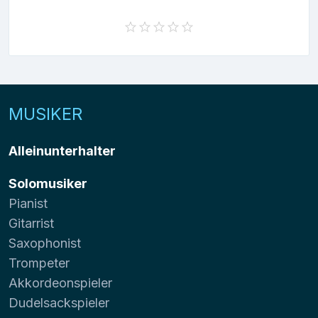
MUSIKER
Alleinunterhalter
Solomusiker
Pianist
Gitarrist
Saxophonist
Trompeter
Akkordeonspieler
Dudelsackspieler