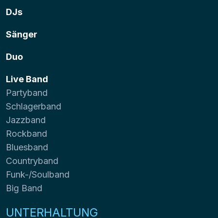
DJs
Sänger
Duo
Live Band
Partyband
Schlagerband
Jazzband
Rockband
Bluesband
Countryband
Funk-/Soulband
Big Band
UNTERHALTUNG