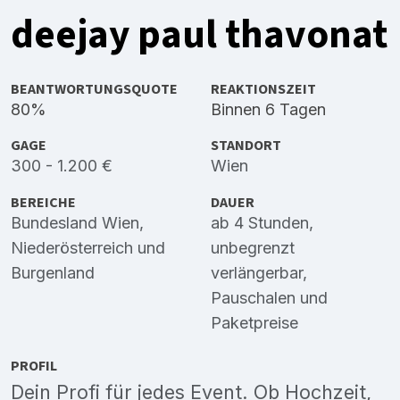
deejay paul thavonat
BEANTWORTUNGSQUOTE
REAKTIONSZEIT
80%
Binnen 6 Tagen
GAGE
STANDORT
300 - 1.200 €
Wien
BEREICHE
DAUER
Bundesland Wien
,
ab 4 Stunden,
Niederösterreich
und
unbegrenzt
Burgenland
verlängerbar,
Pauschalen und
Paketpreise
PROFIL
Dein Profi für jedes Event. Ob Hochzeit,