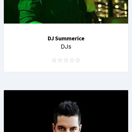
DJ Summerice
DJs