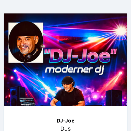
DJ-Joe
DJs