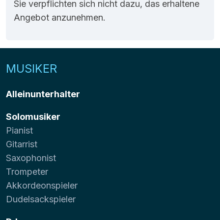
Sie verpflichten sich nicht dazu, das erhaltene
Angebot anzunehmen.
MUSIKER
Alleinunterhalter
Solomusiker
Pianist
Gitarrist
Saxophonist
Trompeter
Akkordeonspieler
Dudelsackspieler