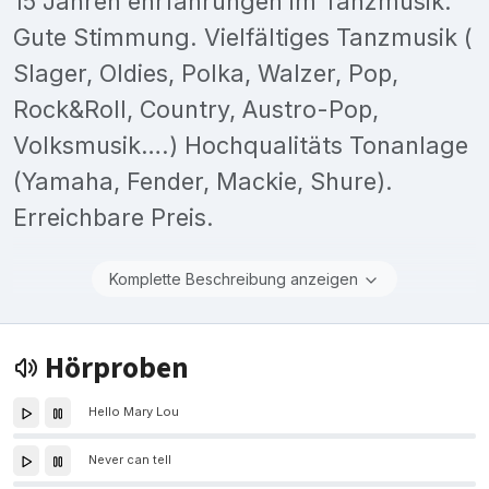
15 Jahren ehrfahrungen im Tanzmusik.
Gute Stimmung. Vielfältiges Tanzmusik (
Slager, Oldies, Polka, Walzer, Pop,
Rock&Roll, Country, Austro-Pop,
Volksmusik….) Hochqualitäts Tonanlage
(Yamaha, Fender, Mackie, Shure).
Erreichbare Preis.
Komplette Beschreibung anzeigen
Hörproben
Hello Mary Lou
Never can tell