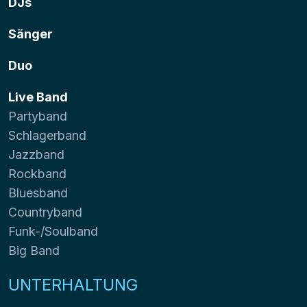
DJs
Sänger
Duo
Live Band
Partyband
Schlagerband
Jazzband
Rockband
Bluesband
Countryband
Funk-/Soulband
Big Band
UNTERHALTUNG