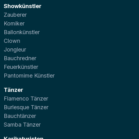
Showkünstler
Zauberer
Komiker
Ballonkünstler
Clown
Jongleur
Bauchredner
Feuerkünstler
Pantomime Künstler
Tänzer
Flamenco Tänzer
Burlesque Tänzer
Bauchtänzer
Samba Tänzer
Karikaturisten