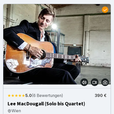
★★★★★
5.0
(6 Bewertungen)
390 €
Lee MacDougall (Solo bis Quartet)
Wien