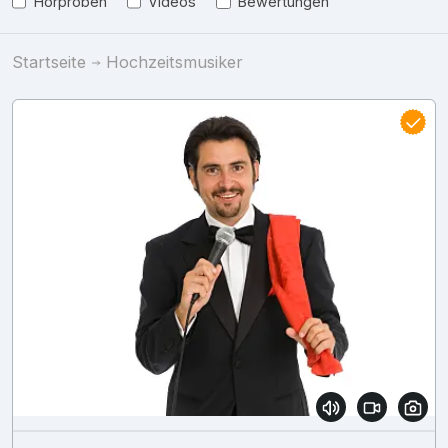
Hörproben
Videos
Bewertungen
Startseite
Hochzeitsmusiker