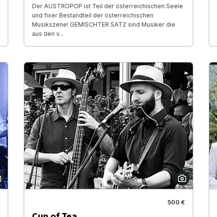
Der AUSTROPOP ist Teil der österreichischen Seele
und fixer Bestandteil der österreichischen
Musikszene! GEMISCHTER SATZ sind Musiker die
aus den v...
500 €
Cup of Tea