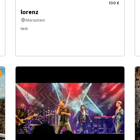
100 €
lorenz
Mariastein
test