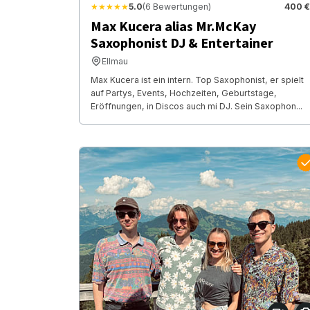
★★★★★
5.0
(6 Bewertungen)
400 €
Max Kucera alias Mr.McKay
Saxophonist DJ & Entertainer
Ellmau
Max Kucera ist ein intern. Top Saxophonist, er spielt
auf Partys, Events, Hochzeiten, Geburtstage,
Eröffnungen, in Discos auch mi DJ. Sein Saxophon...