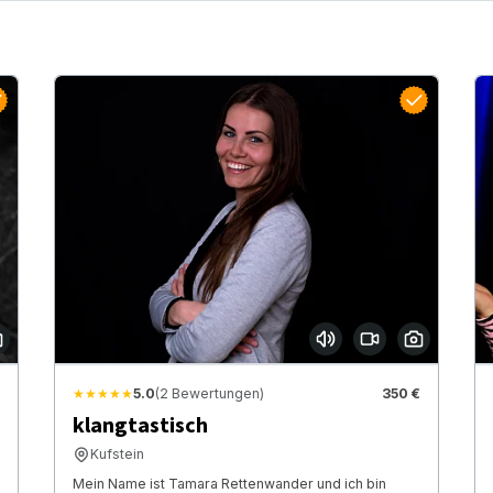
★★★★★
5.0
(2 Bewertungen)
350 €
klangtastisch
Kufstein
Mein Name ist Tamara Rettenwander und ich bin