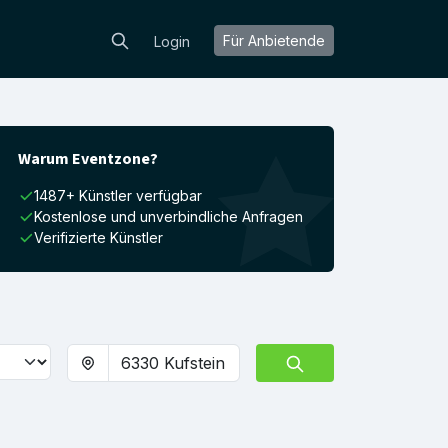
Für Anbietende
Login
Warum Eventzone?
1487+ Künstler verfügbar
Kostenlose und unverbindliche Anfragen
Verifizierte Künstler