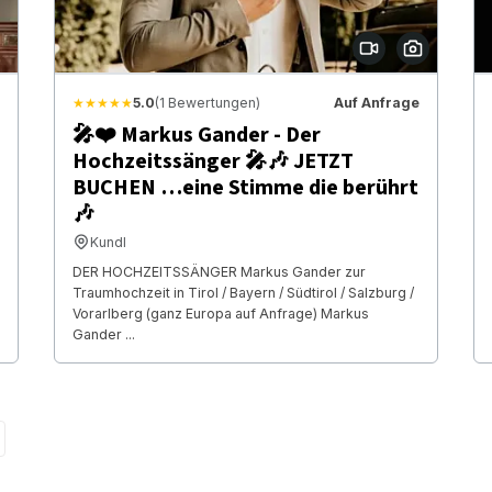
★★★★★
5.0
(1 Bewertungen)
Auf Anfrage
🎤❤️ Markus Gander - Der
Hochzeitssänger 🎤🎶 JETZT
BUCHEN …eine Stimme die berührt
🎶
Kundl
DER HOCHZEITSSÄNGER Markus Gander zur
Traumhochzeit in Tirol / Bayern / Südtirol / Salzburg /
Vorarlberg (ganz Europa auf Anfrage) Markus
Gander ...