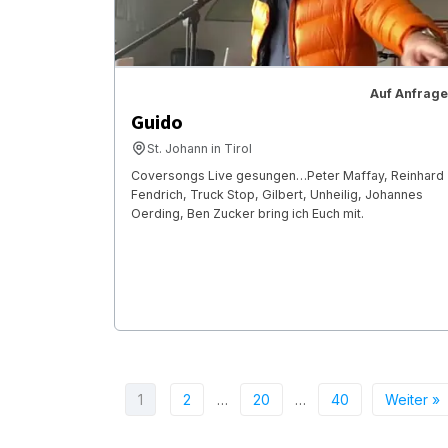
Auf Anfrage
Guido
St. Johann in Tirol
Coversongs Live gesungen…Peter Maffay, Reinhard
Fendrich, Truck Stop, Gilbert, Unheilig, Johannes
Oerding, Ben Zucker bring ich Euch mit.
1
2
…
20
…
40
Weiter »