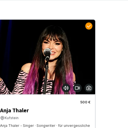
500 €
Anja Thaler
Kufstein
Anja Thaler - Singer · Songwriter · für unvergessliche