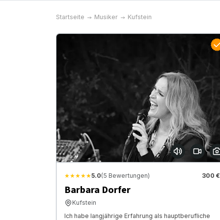
Startseite
Musiker
Kufstein
★★★★★
5.0
(5 Bewertungen)
300 €
Barbara Dorfer
Kufstein
Ich habe langjährige Erfahrung als hauptberufliche