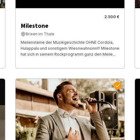
2.500 €
Milestone
Brixen im Thale
Meilensteine der Musikgeschichte OHNE Cordola,
Hulappalu und sonstigem Wiesnwahnsinn!!! Milestone
hat sich in seinem Rockprogramm ganz den Meile...