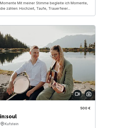
Momente Mit meiner Stimme begleite ich Momente,
die zählen: Hochzeit, Taufe, Trauerfeier...
500 €
in:soul
Kufstein