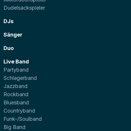
Dudelsackspieler
DJs
Sänger
Duo
Live Band
Partyband
Schlagerband
Jazzband
Rockband
Bluesband
Countryband
Funk-/Soulband
Big Band