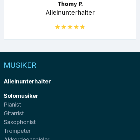
Thomy P.
Alleinunterhalter
MUSIKER
Alleinunterhalter
Solomusiker
Pianist
Gitarrist
Saxophonist
Trompeter
Akkordeonspieler