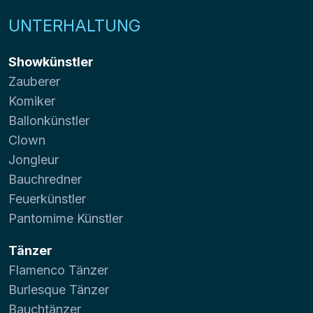
UNTERHALTUNG
Showkünstler
Zauberer
Komiker
Ballonkünstler
Clown
Jongleur
Bauchredner
Feuerkünstler
Pantomime Künstler
Tänzer
Flamenco Tänzer
Burlesque Tänzer
Bauchtänzer