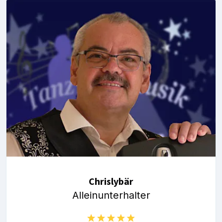
Chrislybär
Alleinunterhalter