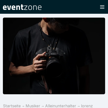
Startseite
Musiker
Alleinunterhalter
lorenz