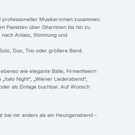
ol professioneller Musiker:innen zusammen.
n Pianisten über Gitarristen bis hin zu
t nach Anlass, Stimmung und
Solo, Duo, Trio oder größere Band.
ebenso wie elegante Bälle, Firmenfeiern
Italo Night“, „Wiener Liederabend“,
n oder als Einlage buchbar. Auf Wunsch
ngt bei mir anders als ein Heurigenabend –