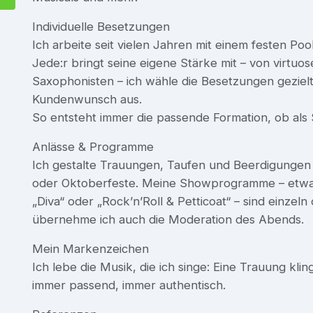
Individuelle Besetzungen
Ich arbeite seit vielen Jahren mit einem festen Po
Jede:r bringt seine eigene Stärke mit – von virtuose
Saxophonisten – ich wähle die Besetzungen geziel
Kundenwunsch aus.
So entsteht immer die passende Formation, ob als 
Anlässe & Programme
Ich gestalte Trauungen, Taufen und Beerdigungen 
oder Oktoberfeste. Meine Showprogramme – etwa „
„Diva“ oder „Rock’n’Roll & Petticoat“ – sind einzel
übernehme ich auch die Moderation des Abends.
Mein Markenzeichen
Ich lebe die Musik, die ich singe: Eine Trauung kli
immer passend, immer authentisch.