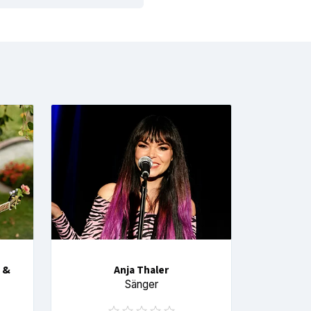
 &
Anja Thaler
Sänger