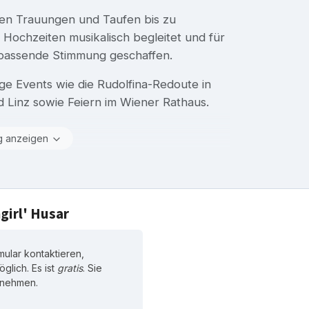
llen Trauungen und Taufen bis zu
Hochzeiten musikalisch begleitet und für
 passende Stimmung geschaffen.
ige Events wie die Rudolfina-Redoute in
 Linz sowie Feiern im Wiener Rathaus.
g anzeigen
girl' Husar
ular kontaktieren,
glich. Es ist
gratis
. Sie
zunehmen.