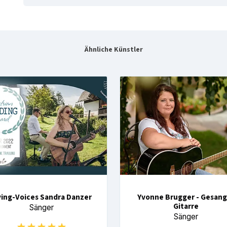
Ähnliche Künstler
ying-Voices Sandra Danzer
Yvonne Brugger - Gesang
Gitarre
Sänger
Sänger