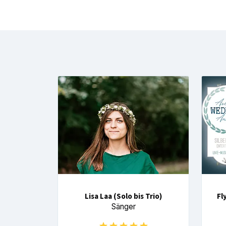
Lisa Laa (Solo bis Trio)
Fl
Sänger