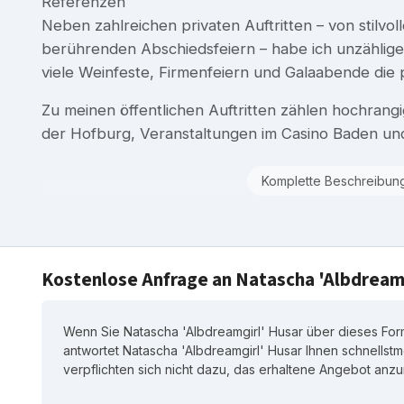
Referenzen
Neben zahlreichen privaten Auftritten – von stilvo
berührenden Abschiedsfeiern – habe ich unzählige 
viele Weinfeste, Firmenfeiern und Galaabende die
Zu meinen öffentlichen Auftritten zählen hochrang
der Hofburg, Veranstaltungen im Casino Baden und
Komplette Beschreibun
Kostenlose Anfrage an Natascha 'Albdream
Wenn Sie Natascha 'Albdreamgirl' Husar über dieses Form
antwortet Natascha 'Albdreamgirl' Husar Ihnen schnellstmö
verpflichten sich nicht dazu, das erhaltene Angebot an