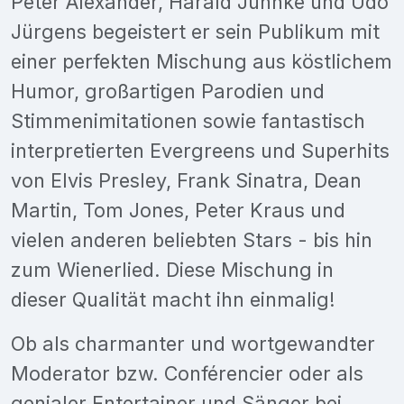
Peter Alexander, Harald Juhnke und Udo
Jürgens begeistert er sein Publikum mit
einer perfekten Mischung aus köstlichem
Humor, großartigen Parodien und
Stimmenimitationen sowie fantastisch
interpretierten Evergreens und Superhits
von Elvis Presley, Frank Sinatra, Dean
Martin, Tom Jones, Peter Kraus und
vielen anderen beliebten Stars - bis hin
zum Wienerlied. Diese Mischung in
dieser Qualität macht ihn einmalig!
Ob als charmanter und wortgewandter
Moderator bzw. Conférencier oder als
genialer Entertainer und Sänger bei