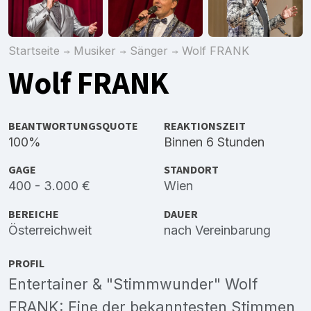
Startseite
Musiker
Sänger
Wolf FRANK
Wolf FRANK
BEANTWORTUNGSQUOTE
REAKTIONSZEIT
100%
Binnen 6 Stunden
GAGE
STANDORT
400 - 3.000 €
Wien
BEREICHE
DAUER
Österreichweit
nach Vereinbarung
PROFIL
Entertainer & "Stimmwunder" Wolf
FRANK: Eine der bekanntesten Stimmen