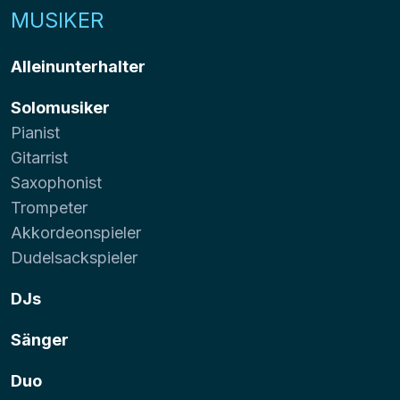
MUSIKER
Alleinunterhalter
Solomusiker
Pianist
Gitarrist
Saxophonist
Trompeter
Akkordeonspieler
Dudelsackspieler
DJs
Sänger
Duo