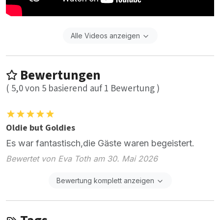
Alle Videos anzeigen
Bewertungen
(
5,0
von
5
basierend auf
1
Bewertung )
Oldie but Goldies
Es war fantastisch,die Gäste waren begeistert.
Bewertet von Eva Toth am 30. Mai 2026
Bewertung komplett anzeigen