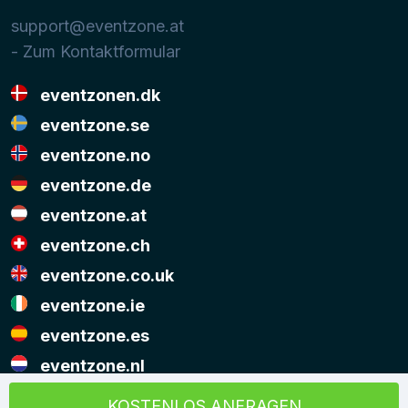
support@eventzone.at
- Zum Kontaktformular
eventzonen.dk
eventzone.se
eventzone.no
eventzone.de
eventzone.at
eventzone.ch
eventzone.co.uk
eventzone.ie
eventzone.es
eventzone.nl
© Copyright Eventzone 2026
KOSTENLOS ANFRAGEN