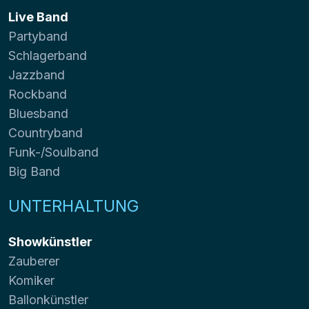
Live Band
Partyband
Schlagerband
Jazzband
Rockband
Bluesband
Countryband
Funk-/Soulband
Big Band
UNTERHALTUNG
Showkünstler
Zauberer
Komiker
Ballonkünstler