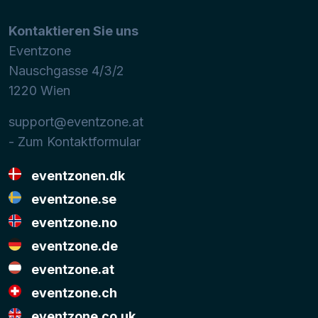
Kontaktieren Sie uns
Eventzone
Nauschgasse 4/3/2
1220
Wien
support@eventzone.at
- Zum Kontaktformular
eventzonen.dk
eventzone.se
eventzone.no
eventzone.de
eventzone.at
eventzone.ch
eventzone.co.uk