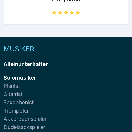
MUSIKER
Alleinunterhalter
Solomusiker
Pianist
Gitarrist
Saxophonist
Trompeter
Akkordeonspieler
Dudelsackspieler