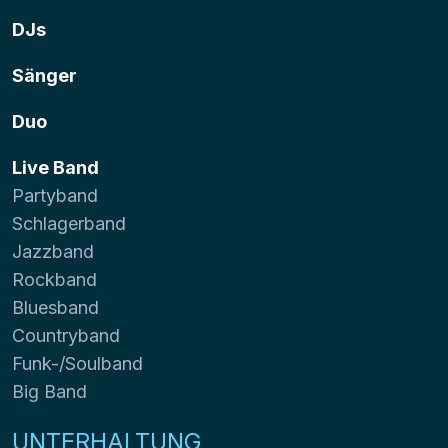
DJs
Sänger
Duo
Live Band
Partyband
Schlagerband
Jazzband
Rockband
Bluesband
Countryband
Funk-/Soulband
Big Band
UNTERHALTUNG