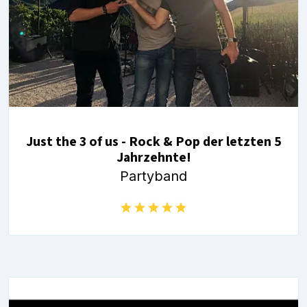
Just the 3 of us - Rock & Pop der letzten 5
Jahrzehnte!
Partyband