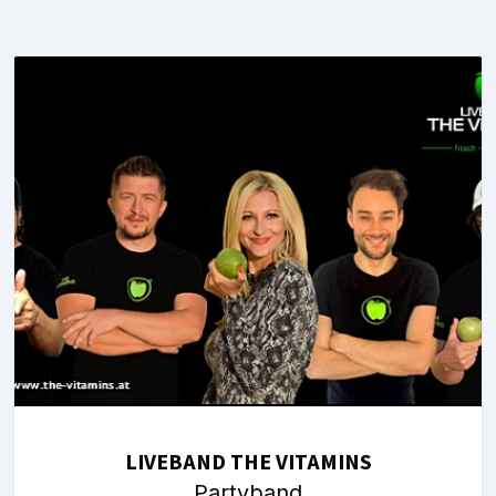
LIVEBAND THE VITAMINS
Partyband