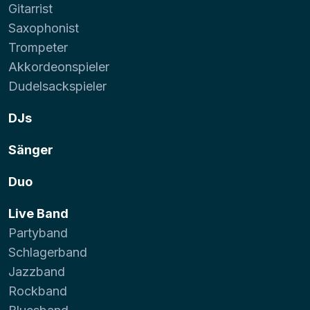
Gitarrist
Saxophonist
Trompeter
Akkordeonspieler
Dudelsackspieler
DJs
Sänger
Duo
Live Band
Partyband
Schlagerband
Jazzband
Rockband