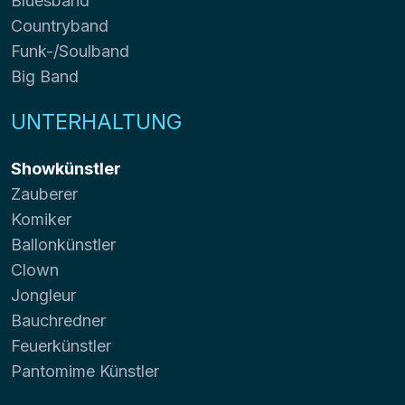
Bluesband
Countryband
Funk-/Soulband
Big Band
UNTERHALTUNG
Showkünstler
Zauberer
Komiker
Ballonkünstler
Clown
Jongleur
Bauchredner
Feuerkünstler
Pantomime Künstler