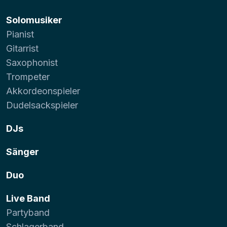
Solomusiker
Pianist
Gitarrist
Saxophonist
Trompeter
Akkordeonspieler
Dudelsackspieler
DJs
Sänger
Duo
Live Band
Partyband
Schlagerband