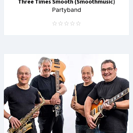
Three Times Smooth (Smoothmusic)
Partyband