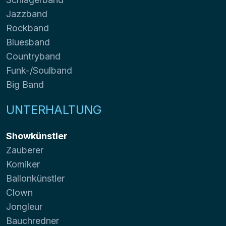
Jazzband
Rockband
Bluesband
Countryband
Funk-/Soulband
Big Band
UNTERHALTUNG
Showkünstler
Zauberer
Komiker
Ballonkünstler
Clown
Jongleur
Bauchredner