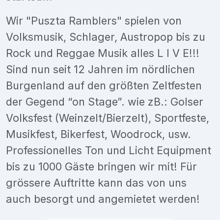
Wir "Puszta Ramblers" spielen von
Volksmusik, Schlager, Austropop bis zu
Rock und Reggae Musik alles L I V E!!!
Sind nun seit 12 Jahren im nördlichen
Burgenland auf den größten Zeltfesten
der Gegend “on Stage”. wie zB.: Golser
Volksfest (Weinzelt/Bierzelt), Sportfeste,
Musikfest, Bikerfest, Woodrock, usw.
Professionelles Ton und Licht Equipment
bis zu 1000 Gäste bringen wir mit! Für
grössere Auftritte kann das von uns
auch besorgt und angemietet werden!