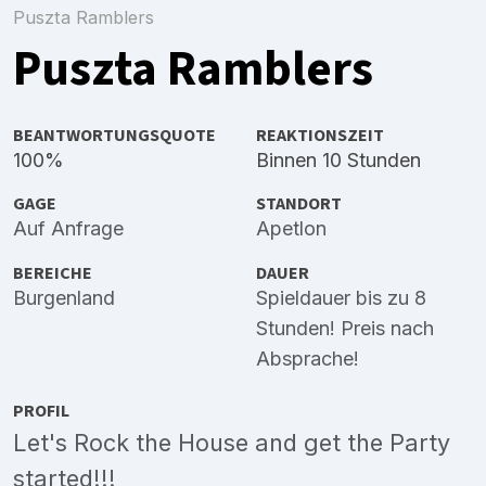
Puszta Ramblers
Puszta Ramblers
BEANTWORTUNGSQUOTE
REAKTIONSZEIT
100%
Binnen 10 Stunden
GAGE
STANDORT
Auf Anfrage
Apetlon
BEREICHE
DAUER
Burgenland
Spieldauer bis zu 8
Stunden! Preis nach
Absprache!
PROFIL
Let's Rock the House and get the Party
started!!!