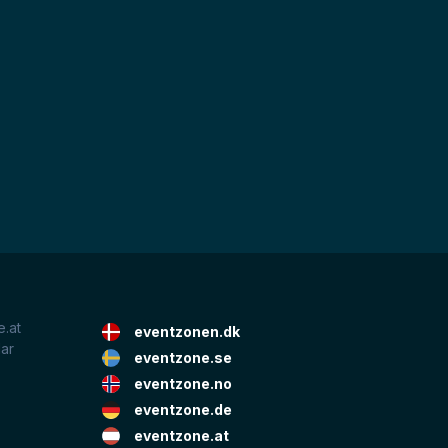
.at
eventzonen.dk
lar
eventzone.se
eventzone.no
eventzone.de
eventzone.at