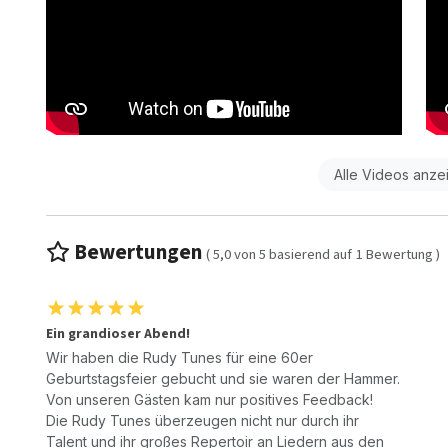
Alle Videos anze
Bewertungen
(
5,0
von
5
basierend auf
1
Bewertung )
Ein grandioser Abend!
Wir haben die Rudy Tunes für eine 60er
Geburtstagsfeier gebucht und sie waren der Hammer.
Von unseren Gästen kam nur positives Feedback!
Die Rudy Tunes überzeugen nicht nur durch ihr
Talent und ihr großes Repertoir an Liedern aus den