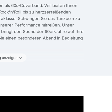
n als 60s-Coverband. Wir bieten Ihnen
Rock'n'Roll bis zu herzzerreißenden
raklasse. Schwingen Sie das Tanzbein zu
 unserer Performance mitreißen. Unser
d bringt den Sound der 60er-Jahre auf Ihre
Sie einen besonderen Abend in Begleitung
g anzeigen