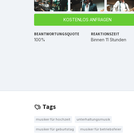
KOSTENLOS ANFRAGEN
BEANTWORTUNGSQUOTE
REAKTIONSZEIT
100%
Binnen 11 Stunden
Tags
musiker für hochzeit
unterhaltungsmusik
musiker für geburtstag
musiker für betriebsfeier