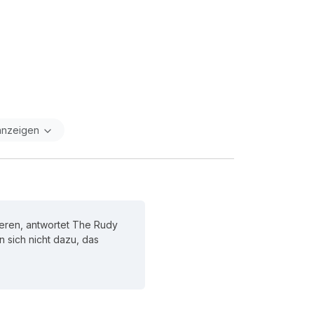
anzeigen
eren, antwortet The Rudy
en sich nicht dazu, das