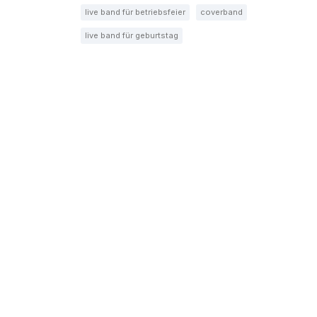
live band für betriebsfeier
coverband
live band für geburtstag