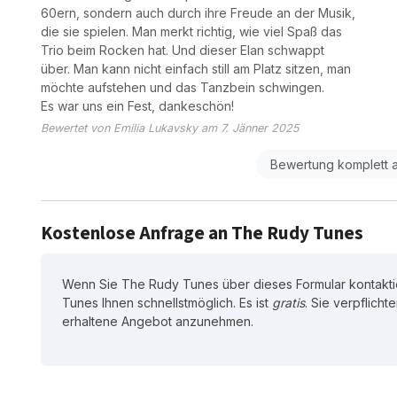
60ern, sondern auch durch ihre Freude an der Musik,
die sie spielen. Man merkt richtig, wie viel Spaß das
Trio beim Rocken hat. Und dieser Elan schwappt
über. Man kann nicht einfach still am Platz sitzen, man
möchte aufstehen und das Tanzbein schwingen.
Es war uns ein Fest, dankeschön!
Bewertet von Emilia Lukavsky am 7. Jänner 2025
Bewertung komplett 
Kostenlose Anfrage an The Rudy Tunes
Wenn Sie The Rudy Tunes über dieses Formular kontakti
Tunes Ihnen schnellstmöglich. Es ist
gratis
. Sie verpflicht
erhaltene Angebot anzunehmen.