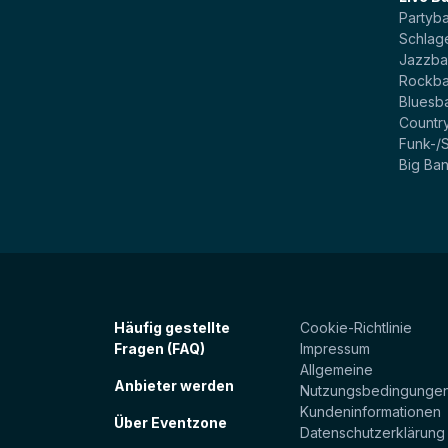
Partyb
Schlag
Jazzb
Rockb
Bluesb
Countr
Funk-/
Big Ba
Häufig gestellte
Cookie-Richtlinie
Fragen (FAQ)
Impressum
Allgemeine
Anbieter werden
Nutzungsbedingunge
Kundeninformationen
Über Eventzone
Datenschutzerklärung