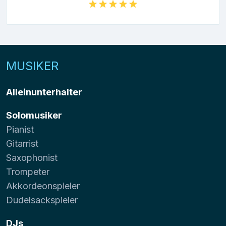
MUSIKER
Alleinunterhalter
Solomusiker
Pianist
Gitarrist
Saxophonist
Trompeter
Akkordeonspieler
Dudelsackspieler
DJs