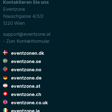
Kontaktieren Sie uns
Eventzone
Nauschgasse 4/3/2
1220
Wien
support@eventzone.at
- Zum Kontaktformular
eventzonen.dk
eventzone.se
eventzone.no
eventzone.de
eventzone.at
eventzone.ch
eventzone.co.uk
eventzone.ie