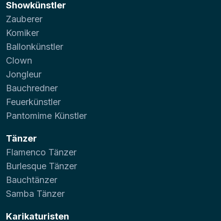
Showkünstler
Zauberer
Komiker
Ballonkünstler
Clown
Jongleur
Bauchredner
Feuerkünstler
Pantomime Künstler
Tänzer
Flamenco Tänzer
Burlesque Tänzer
Bauchtänzer
Samba Tänzer
Karikaturisten