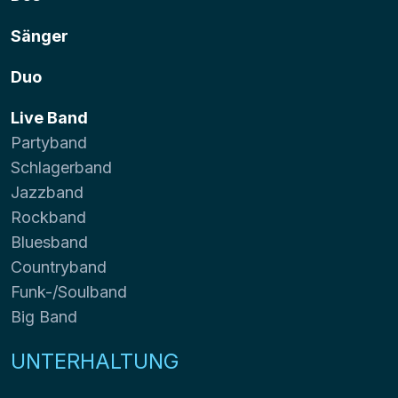
Sänger
Duo
Live Band
Partyband
Schlagerband
Jazzband
Rockband
Bluesband
Countryband
Funk-/Soulband
Big Band
UNTERHALTUNG