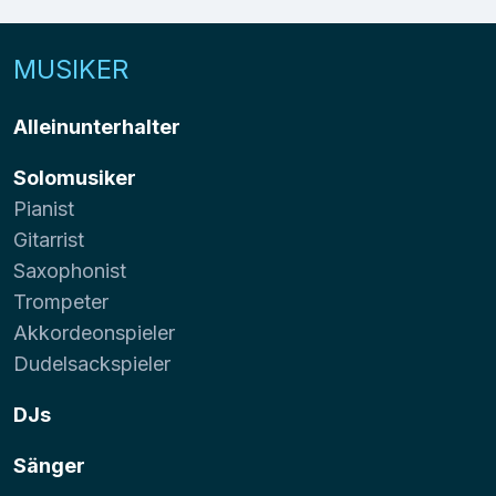
MUSIKER
Alleinunterhalter
Solomusiker
Pianist
Gitarrist
Saxophonist
Trompeter
Akkordeonspieler
Dudelsackspieler
DJs
Sänger