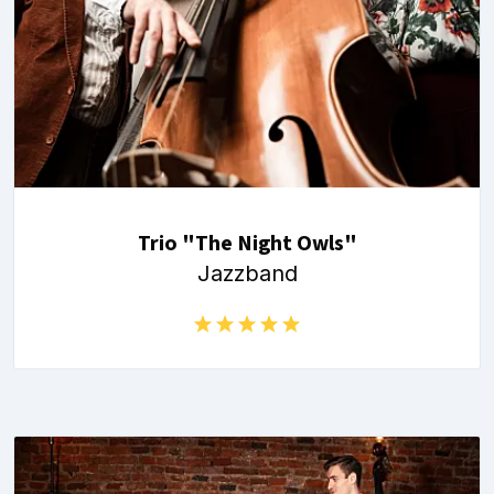
Trio "The Night Owls"
Jazzband