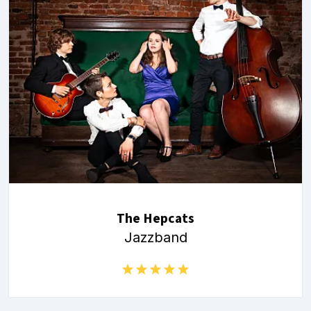
The Hepcats
Jazzband