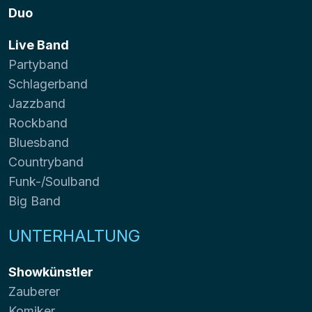
Duo
Live Band
Partyband
Schlagerband
Jazzband
Rockband
Bluesband
Countryband
Funk-/Soulband
Big Band
UNTERHALTUNG
Showkünstler
Zauberer
Komiker