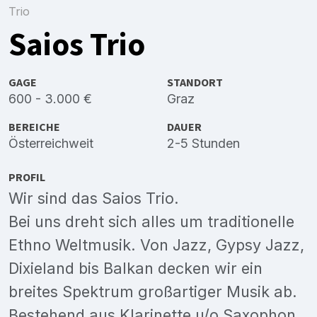
Trio
Saios Trio
GAGE
STANDORT
600 - 3.000 €
Graz
BEREICHE
DAUER
Österreichweit
2-5 Stunden
PROFIL
Wir sind das Saios Trio.
Bei uns dreht sich alles um traditionelle
Ethno Weltmusik. Von Jazz, Gypsy Jazz,
Dixieland bis Balkan decken wir ein
breites Spektrum großartiger Musik ab.
Bestehend aus Klarinette u/o Saxophon,