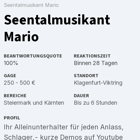
Seentalmusikant Mario
Seentalmusikant
Mario
BEANTWORTUNGSQUOTE
REAKTIONSZEIT
100%
Binnen 28 Tagen
GAGE
STANDORT
250 - 500 €
Klagenfurt-Viktring
BEREICHE
DAUER
Steiermark
und
Kärnten
Bis zu 6 Stunden
PROFIL
Ihr Alleinunterhalter für jeden Anlass,
Schlager.- kurze Demos auf Youtube