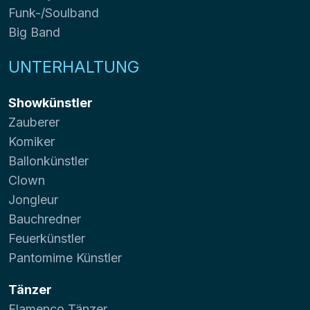
Funk-/Soulband
Big Band
UNTERHALTUNG
Showkünstler
Zauberer
Komiker
Ballonkünstler
Clown
Jongleur
Bauchredner
Feuerkünstler
Pantomime Künstler
Tänzer
Flamenco Tänzer