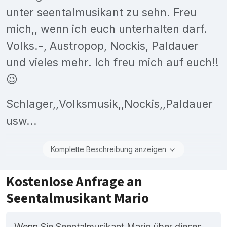
unter seentalmusikant zu sehn. Freu
mich,, wenn ich euch unterhalten darf.
Volks.-, Austropop, Nockis, Paldauer
und vieles mehr. Ich freu mich auf euch!!
😉
Schlager,,Volksmusik,,Nockis,,Paldauer
usw...
Komplette Beschreibung anzeigen
Kostenlose Anfrage an
Seentalmusikant Mario
Wenn Sie Seentalmusikant Mario über dieses