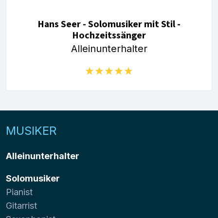
Hans Seer - Solomusiker mit Stil -
Hochzeitssänger
Alleinunterhalter
MUSIKER
Alleinunterhalter
Solomusiker
Pianist
Gitarrist