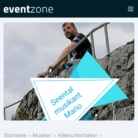
Startseite
Musiker
Alleinunterhalter