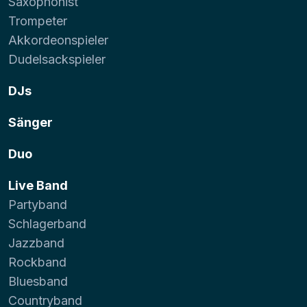
Saxophonist
Trompeter
Akkordeonspieler
Dudelsackspieler
DJs
Sänger
Duo
Live Band
Partyband
Schlagerband
Jazzband
Rockband
Bluesband
Countryband