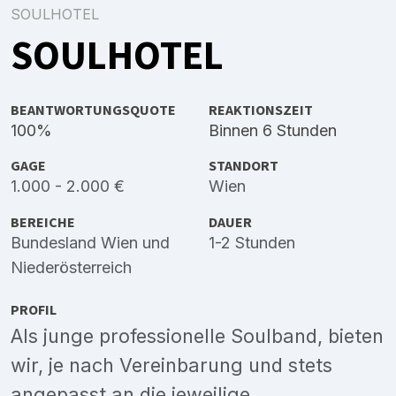
SOULHOTEL
SOULHOTEL
BEANTWORTUNGSQUOTE
REAKTIONSZEIT
100%
Binnen 6 Stunden
GAGE
STANDORT
1.000 - 2.000 €
Wien
BEREICHE
DAUER
Bundesland Wien
und
1-2 Stunden
Niederösterreich
PROFIL
Als junge professionelle Soulband, bieten
wir, je nach Vereinbarung und stets
angepasst an die jeweilige