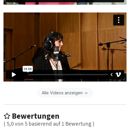
Alle Videos anzeigen
Bewertungen
(
5,0
von
5
basierend auf
1
Bewertung )