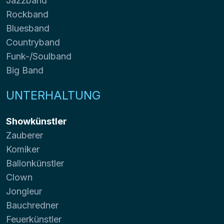
Jazzband
Rockband
Bluesband
Countryband
Funk-/Soulband
Big Band
UNTERHALTUNG
Showkünstler
Zauberer
Komiker
Ballonkünstler
Clown
Jongleur
Bauchredner
Feuerkünstler