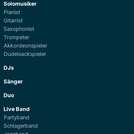
Solomusiker
Pianist
Gitarrist
Saxophonist
Trompeter
Akkordeonspieler
Dudelsackspieler
DJs
Sänger
Duo
Live Band
Partyband
Schlagerband