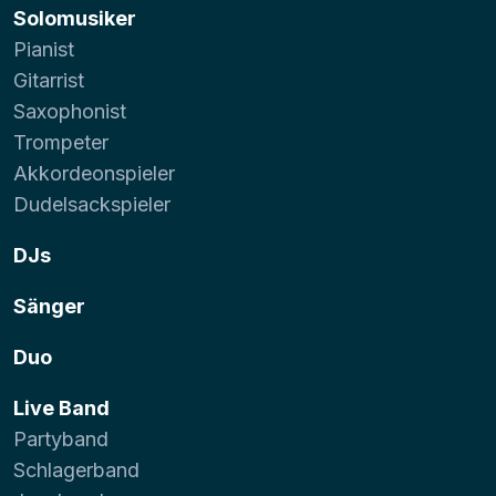
Solomusiker
Pianist
Gitarrist
Saxophonist
Trompeter
Akkordeonspieler
Dudelsackspieler
DJs
Sänger
Duo
Live Band
Partyband
Schlagerband