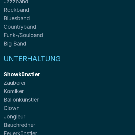
Jazzband
Rockband
Bluesband
Countryband
Funk-/Soulband
Big Band
UNTERHALTUNG
Showkünstler
Zauberer
Komiker
Ballonkünstler
Clown
Jongleur
Bauchredner
Feuerkünstler