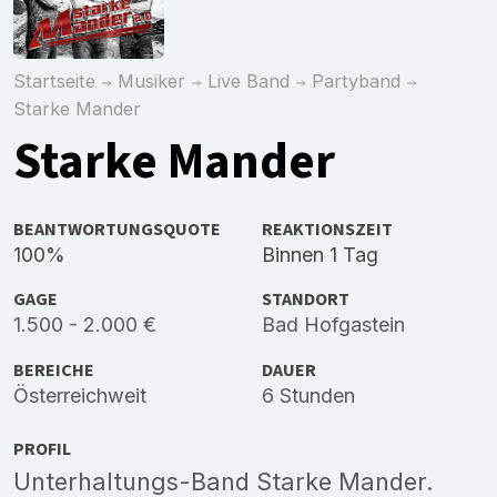
Startseite
Musiker
Live Band
Partyband
Starke Mander
Starke Mander
BEANTWORTUNGSQUOTE
REAKTIONSZEIT
100%
Binnen 1 Tag
GAGE
STANDORT
1.500 - 2.000 €
Bad Hofgastein
BEREICHE
DAUER
Österreichweit
6 Stunden
PROFIL
Unterhaltungs-Band Starke Mander.