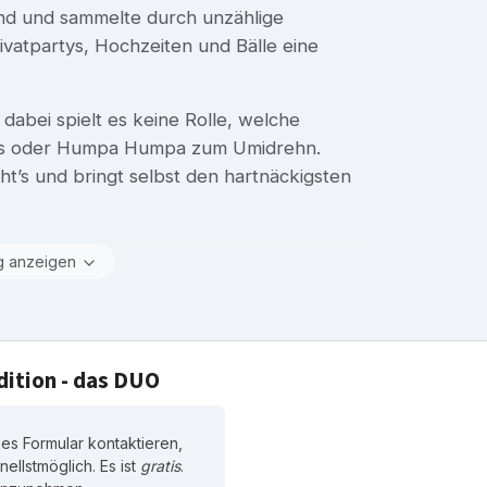
d und sammelte durch unzählige
rivatpartys, Hochzeiten und Bälle eine
abei spielt es keine Rolle, welche
ldies oder Humpa Humpa zum Umidrehn.
ht’s und bringt selbst den hartnäckigsten
g anzeigen
ition - das DUO
s Formular kontaktieren,
ellstmöglich. Es ist
gratis
.