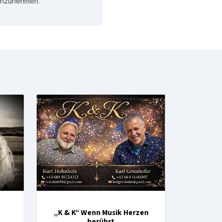
 anzunehmen.
„K & K“ Wenn Musik Herzen
berührt