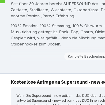
Seit über 30 Jahren bereist SUPERSOUND das Lan
Zeltfeste, Stadlfeste, Wiesnfeste, Oktoberfeste, P
enorme Portion „Party“-Erfahrung.
100 % Emotion, 100 % Stimmung, 100 % Ohrwurm – d
Musikrichtung gefragt ist. Rock, Pop, Charts, O
Gespielt wird, was gefällt – denn die Mischung mac
Stubenhocker zum Jodeln.
Komplette Beschreibun
Kostenlose Anfrage an Supersound - new ed
Wenn Sie Supersound - new edition - das DUO über diese
antwortet Supersound - new edition - das DUO Ihnen schn