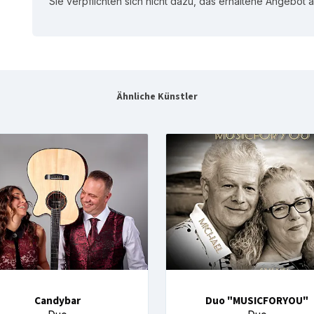
Sie verpflichten sich nicht dazu, das erhaltene Angebot
Ähnliche Künstler
Candybar
Duo "MUSICFORYOU"