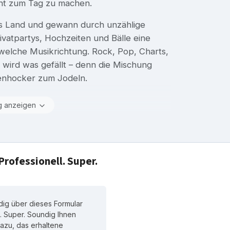
cht zum Tag zu machen.
as Land und gewann durch unzählige
rivatpartys, Hochzeiten und Bälle eine
 welche Musikrichtung. Rock, Pop, Charts,
wird was gefällt – denn die Mischung
benhocker zum Jodeln.
g anzeigen
rofessionell. Super.
dig über dieses Formular
. Super. Soundig Ihnen
 dazu, das erhaltene