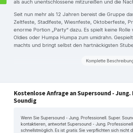
als auch unentschlossene mitzureißen und die Na
Seit nun mehr als 12 Jahren bereist die Gruppe d
Zeltfeste, Stadlfeste, Wiesnfeste, Oktoberfeste, P
enorme Portion „Party“ dazu. Es spielt keine Rolle
Oldies oder Humpa Humpa zum umidrahn. Gespielt 
machts und bringt selbst den hartnäckigsten Stu
Komplette Beschreibun
Kostenlose Anfrage an Supersound - Jung. P
Soundig
Wenn Sie Supersound - Jung. Professionell. Super. Soun
kontaktieren, antwortet Supersound - Jung. Professionell
schnellstmöglich. Es ist
gratis
. Sie verpflichten sich nicht