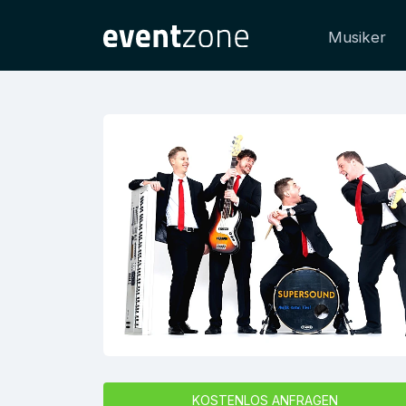
Musiker
KOSTENLOS ANFRAGEN