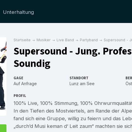
Unterhaltung
Startseite
Musiker
Live Band
Partyband
Supersound - Ju
Supersound - Jung. Profess
Soundig
GAGE
STANDORT
BER
Auf Anfrage
Lunz am See
Öst
PROFIL
100% Live, 100% Stimmung, 100% Ohrwurmqualität
In den Tiefen des Mostviertels, am Rande der Alp
fand sich eine Gruppe, willig zu feiern und das L
„durch’d Musi keman d‘ Leit zaum“ machten sie si