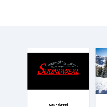
SoundWexl