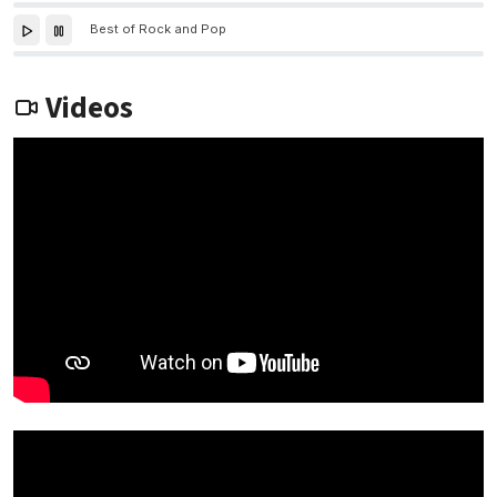
Best of Rock and Pop
Videos