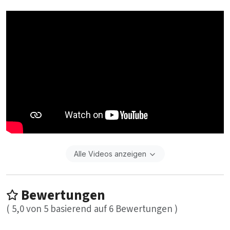
Alle Videos anzeigen
Bewertungen
(
5,0
von
5
basierend auf
6
Bewertungen )