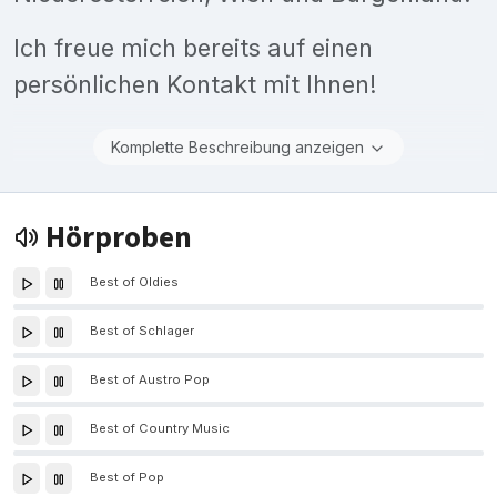
Ich freue mich bereits auf einen
persönlichen Kontakt mit Ihnen!
Komplette Beschreibung anzeigen
Hörproben
Best of Oldies
Best of Schlager
Best of Austro Pop
Best of Country Music
Best of Pop