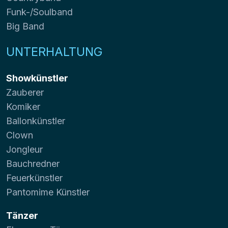
Funk-/Soulband
Big Band
UNTERHALTUNG
Showkünstler
Zauberer
Komiker
Ballonkünstler
Clown
Jongleur
Bauchredner
Feuerkünstler
Pantomime Künstler
Tänzer