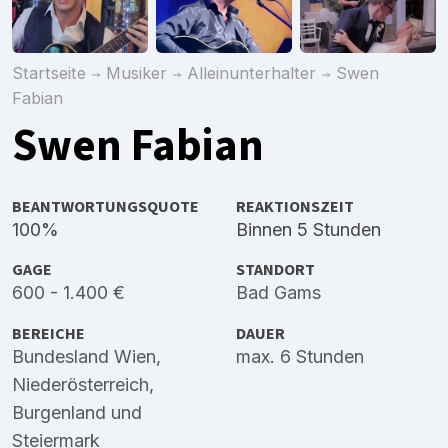
Startseite
Musiker
Alleinunterhalter
Swen
Fabian
Swen Fabian
BEANTWORTUNGSQUOTE
REAKTIONSZEIT
100%
Binnen 5 Stunden
GAGE
STANDORT
600 - 1.400 €
Bad Gams
BEREICHE
DAUER
Bundesland Wien
,
max. 6 Stunden
Niederösterreich
,
Burgenland
und
Steiermark