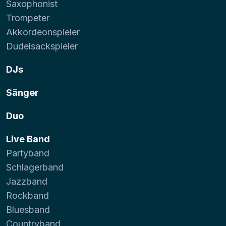
Saxophonist
Trompeter
Akkordeonspieler
Dudelsackspieler
DJs
Sänger
Duo
Live Band
Partyband
Schlagerband
Jazzband
Rockband
Bluesband
Countryband