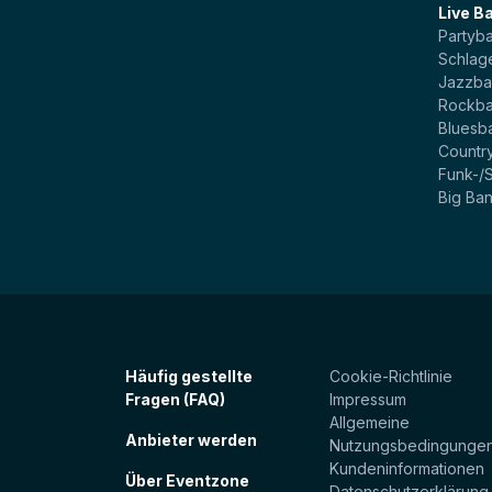
Live B
Partyb
Schlag
Jazzb
Rockb
Bluesb
Countr
Funk-/
Big Ba
Häufig gestellte
Cookie-Richtlinie
Fragen (FAQ)
Impressum
Allgemeine
Anbieter werden
Nutzungsbedingunge
Kundeninformationen
Über Eventzone
Datenschutzerklärung