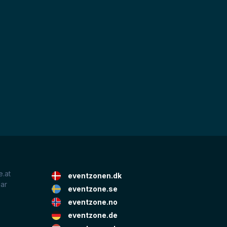
.at
eventzonen.dk
lar
eventzone.se
eventzone.no
eventzone.de