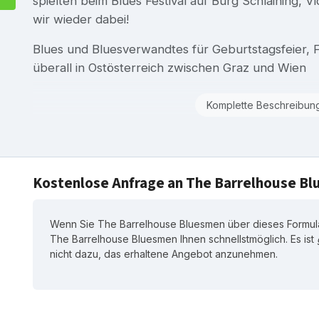
spielten beim Blues Festival auf Burg Schlaining,
wir wieder dabei!
Blues und Bluesverwandtes für Geburtstagsfeier, Fi
überall in Ostösterreich zwischen Graz und Wien
Komplette Beschreibun
Kostenlose Anfrage an The Barrelhouse B
Wenn Sie The Barrelhouse Bluesmen über dieses Formular
The Barrelhouse Bluesmen Ihnen schnellstmöglich. Es ist
nicht dazu, das erhaltene Angebot anzunehmen.