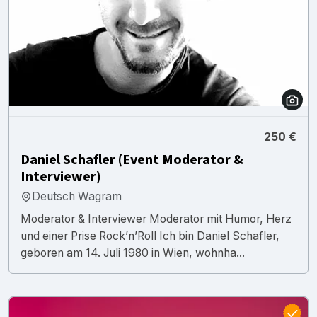
250 €
Daniel Schafler (Event Moderator &
Interviewer)
Deutsch Wagram
Moderator & Interviewer Moderator mit Humor, Herz
und einer Prise Rock’n’Roll Ich bin Daniel Schafler,
geboren am 14. Juli 1980 in Wien, wohnha...