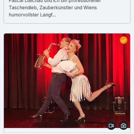
Pascal Dalchau und ich bin professioneller
Taschendieb, Zauberkünstler und Wiens
humorvollster Langf...