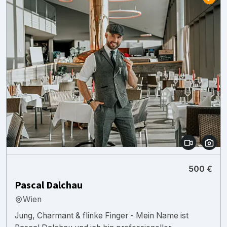
500 €
Pascal Dalchau
Wien
Jung, Charmant & flinke Finger - Mein Name ist