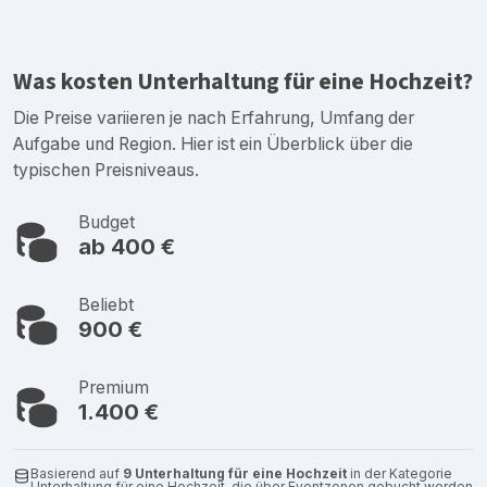
Was kosten Unterhaltung für eine Hochzeit?
Die Preise variieren je nach Erfahrung, Umfang der
Aufgabe und Region. Hier ist ein Überblick über die
typischen Preisniveaus.
Budget
ab 400 €
Beliebt
900 €
Premium
1.400 €
Basierend auf
9 Unterhaltung für eine Hochzeit
in der Kategorie
Unterhaltung für eine Hochzeit, die über Eventzonen gebucht werden