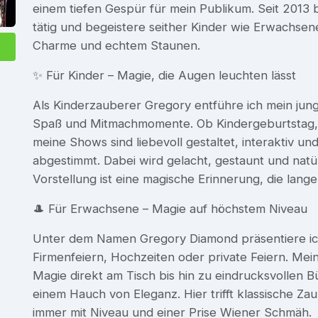
einem tiefen Gespür für mein Publikum. Seit 2013 b
tätig und begeistere seither Kinder wie Erwachsen
Charme und echtem Staunen.
✨ Für Kinder – Magie, die Augen leuchten lässt
Als Kinderzauberer Gregory entführe ich mein jung
Spaß und Mitmachmomente. Ob Kindergeburtstag, S
meine Shows sind liebevoll gestaltet, interaktiv un
abgestimmt. Dabei wird gelacht, gestaunt und natür
Vorstellung ist eine magische Erinnerung, die lange 
🎩 Für Erwachsene – Magie auf höchstem Niveau
Unter dem Namen Gregory Diamond präsentiere ich
Firmenfeiern, Hochzeiten oder private Feiern. Mein
Magie direkt am Tisch bis hin zu eindrucksvolle
einem Hauch von Eleganz. Hier trifft klassische Z
immer mit Niveau und einer Prise Wiener Schmäh.