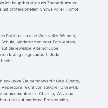
in ich hauptberuflich als Zauberkünstler
e mit professionellen Shows voller Humor,
es Publikum in eine Welt voller Wunder,
chule, Kindergarten oder Familienfest,
d auf die jeweilige Altersgruppe
lich kräftig mitgezaubert! Jede
bleibt.
 exklusive Zaubershows für Gala-Events,
 Repertoire reicht von stilvoller Close-Up
n Bühnenmomenten mit Charme, Witz und
auberkunst auf moderne Präsentation,