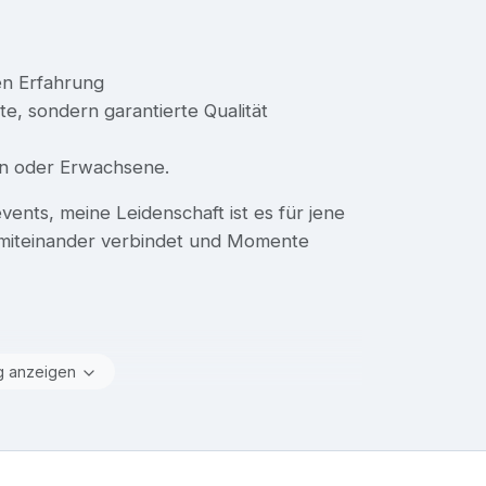
en Erfahrung
te, sondern garantierte Qualität
ien oder Erwachsene.
nts, meine Leidenschaft ist es für jene
miteinander verbindet und Momente
g anzeigen