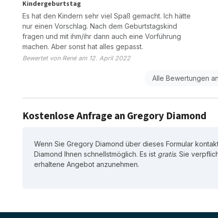
Kindergeburtstag
Es hat den Kindern sehr viel Spaß gemacht. Ich hätte
nur einen Vorschlag. Nach dem Geburtstagskind
fragen und mit ihm/ihr dann auch eine Vorführung
machen. Aber sonst hat alles gepasst.
Bewertet von René am 12. April 2022
Alle Bewertungen a
Kostenlose Anfrage an Gregory Diamond
Wenn Sie Gregory Diamond über dieses Formular kontakt
Diamond Ihnen schnellstmöglich. Es ist
gratis
. Sie verpfli
erhaltene Angebot anzunehmen.