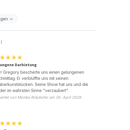
igen
 )
lungene Darbietung
r Gregory bescherte uns einen gelungenen
hmittag. Er verblüffte uns mit seinen
berkunststücken. Seine Show hat uns und die
der im wahrsten Sinne "verzaubert".
ertet von Monika Bräuhofer am 26. April 2026