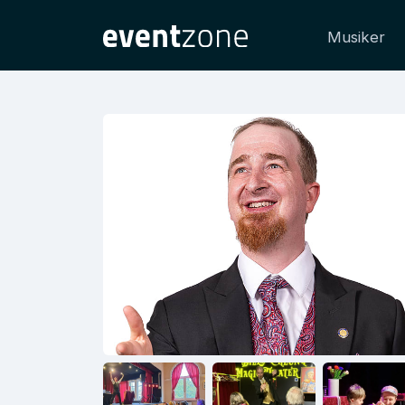
Musiker