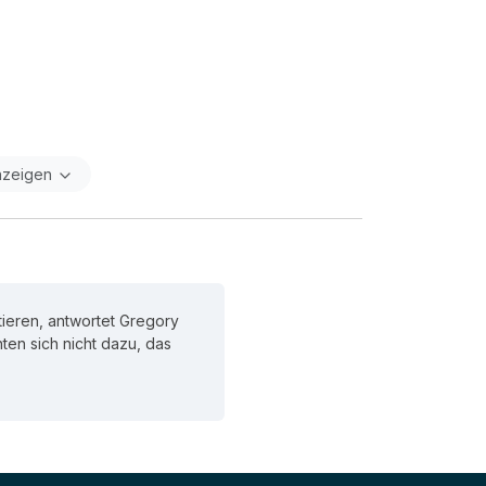
nzeigen
ieren, antwortet Gregory
chten sich nicht dazu, das