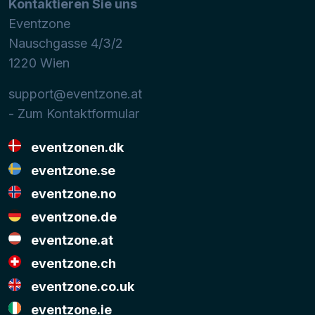
Kontaktieren Sie uns
Eventzone
Nauschgasse 4/3/2
1220
Wien
support@eventzone.at
- Zum Kontaktformular
eventzonen.dk
eventzone.se
eventzone.no
eventzone.de
eventzone.at
eventzone.ch
eventzone.co.uk
eventzone.ie