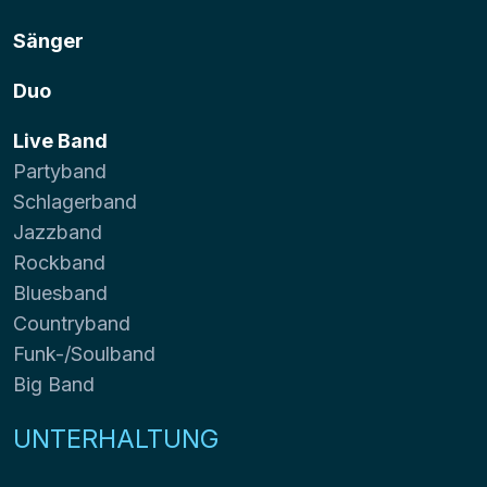
Sänger
Duo
Live Band
Partyband
Schlagerband
Jazzband
Rockband
Bluesband
Countryband
Funk-/Soulband
Big Band
UNTERHALTUNG