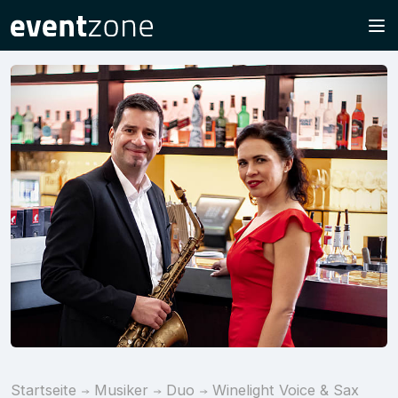
Startseite
Musiker
Duo
Winelight Voice & Sax