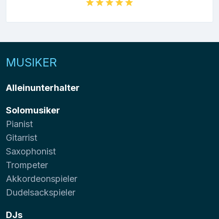
MUSIKER
Alleinunterhalter
Solomusiker
Pianist
Gitarrist
Saxophonist
Trompeter
Akkordeonspieler
Dudelsackspieler
DJs