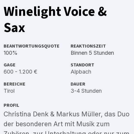
Winelight Voice &
Sax
BEANTWORTUNGSQUOTE
REAKTIONSZEIT
100%
Binnen 5 Stunden
GAGE
STANDORT
600 - 1.200 €
Alpbach
BEREICHE
DAUER
Tirol
3-4 Stunden
PROFIL
Christina Denk & Markus Müller, das Duo
der besonderen Art mit Musik zum
Zuhören, zur Unterhaltung oder nur zum