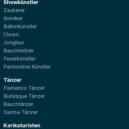
Showkünstler
Zauberer
Komiker
Ballonkünstler
Clown
Jongleur
Bauchredner
Feuerkünstler
Pantomime Künstler
Tänzer
Flamenco Tänzer
Burlesque Tänzer
Bauchtänzer
Samba Tänzer
Karikaturisten