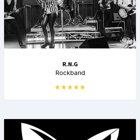
R.N.G
Rockband