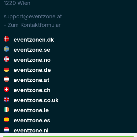
1220
Wien
support@eventzone.at
- Zum Kontaktformular
eventzonen.dk
eventzone.se
eventzone.no
eventzone.de
eventzone.at
eventzone.ch
eventzone.co.uk
eventzone.ie
eventzone.es
eventzone.nl