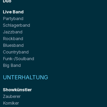
Duo
Live Band
Partyband
Schlagerband
Jazzband
Rockband
Bluesband
Countryband
Funk-/Soulband
Big Band
UNTERHALTUNG
Showkünstler
Zauberer
Komiker