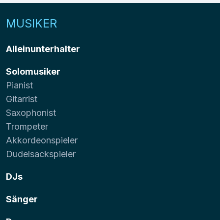
MUSIKER
Alleinunterhalter
Solomusiker
Pianist
Gitarrist
Saxophonist
Trompeter
Akkordeonspieler
Dudelsackspieler
DJs
Sänger