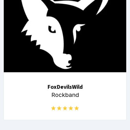
FoxDevilsWild
Rockband