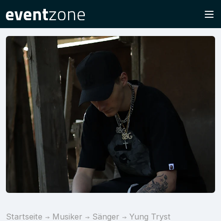
Startseite
Musiker
Sänger
Yung Tryst