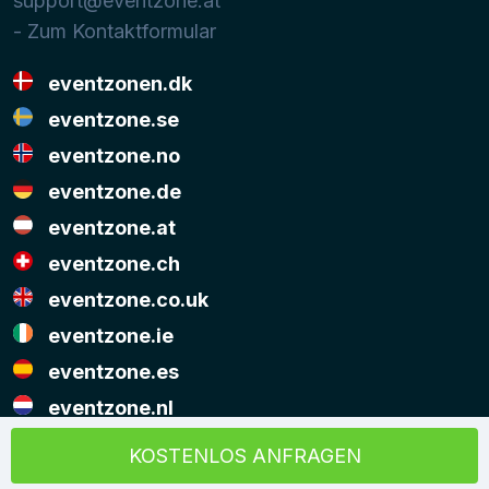
support@eventzone.at
- Zum Kontaktformular
eventzonen.dk
eventzone.se
eventzone.no
eventzone.de
eventzone.at
eventzone.ch
eventzone.co.uk
eventzone.ie
eventzone.es
eventzone.nl
© Copyright Eventzone 2026
KOSTENLOS ANFRAGEN