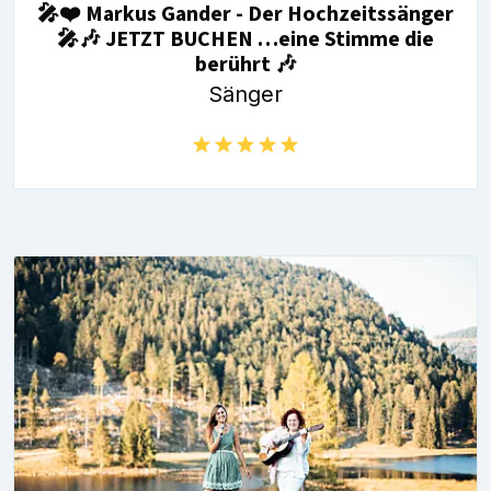
🎤❤️ Markus Gander - Der Hochzeitssänger
🎤🎶 JETZT BUCHEN …eine Stimme die
berührt 🎶
Sänger