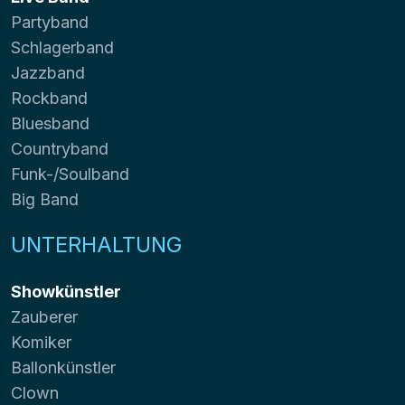
Partyband
Schlagerband
Jazzband
Rockband
Bluesband
Countryband
Funk-/Soulband
Big Band
UNTERHALTUNG
Showkünstler
Zauberer
Komiker
Ballonkünstler
Clown