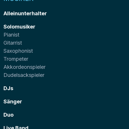
Alleinunterhalter
Solomusiker
Pianist
Gitarrist
Saxophonist
Trompeter
Akkordeonspieler
Dudelsackspieler
DJs
Sänger
Duo
Live Band