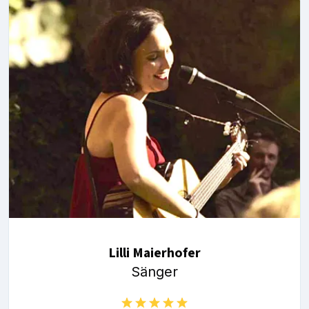
Lilli Maierhofer
Sänger