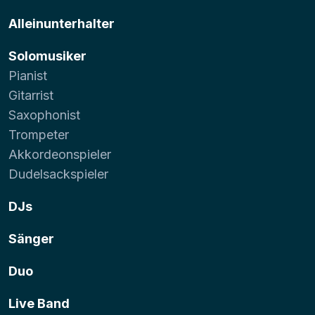
Alleinunterhalter
Solomusiker
Pianist
Gitarrist
Saxophonist
Trompeter
Akkordeonspieler
Dudelsackspieler
DJs
Sänger
Duo
Live Band