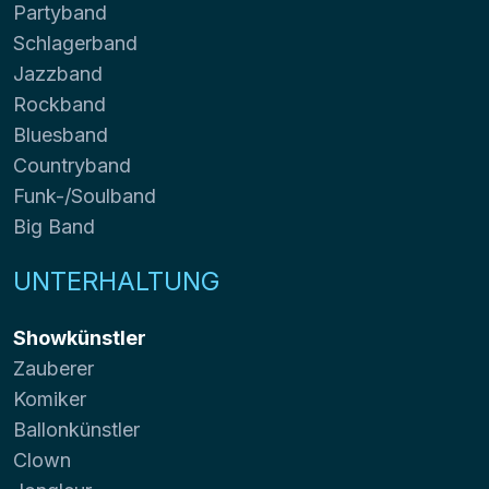
Partyband
Schlagerband
Jazzband
Rockband
Bluesband
Countryband
Funk-/Soulband
Big Band
UNTERHALTUNG
Showkünstler
Zauberer
Komiker
Ballonkünstler
Clown