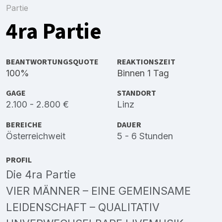
Partie
4ra Partie
BEANTWORTUNGSQUOTE
REAKTIONSZEIT
100%
Binnen 1 Tag
GAGE
STANDORT
2.100 - 2.800 €
Linz
BEREICHE
DAUER
Österreichweit
5 - 6 Stunden
PROFIL
Die 4ra Partie
VIER MÄNNER – EINE GEMEINSAME
LEIDENSCHAFT – QUALITATIV