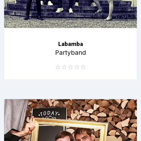
Labamba
Partyband