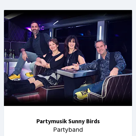
Partymusik Sunny Birds
Partyband