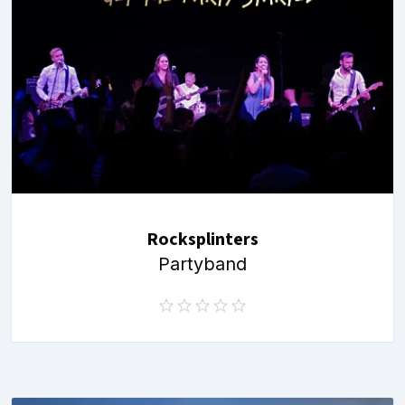
Rocksplinters
Partyband