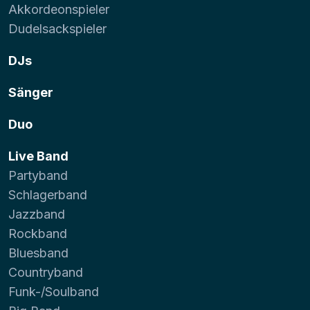
Akkordeonspieler
Dudelsackspieler
DJs
Sänger
Duo
Live Band
Partyband
Schlagerband
Jazzband
Rockband
Bluesband
Countryband
Funk-/Soulband