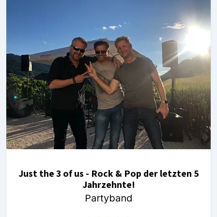
Just the 3 of us - Rock & Pop der letzten 5
Jahrzehnte!
Partyband