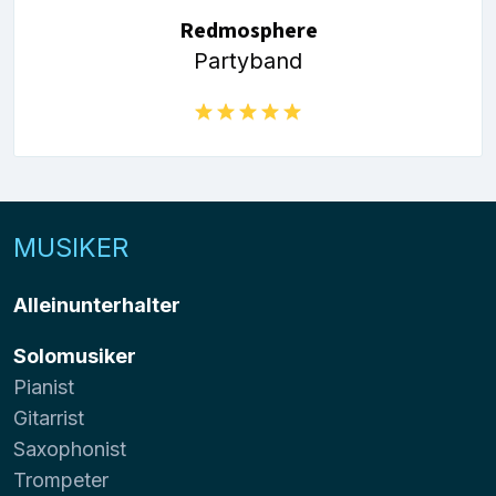
Redmosphere
Partyband
MUSIKER
Alleinunterhalter
Solomusiker
Pianist
Gitarrist
Saxophonist
Trompeter