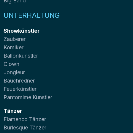
Big Band
UNTERHALTUNG
Showkünstler
Zauberer
Komiker
Ballonkünstler
Clown
Jongleur
Bauchredner
Feuerkünstler
Pantomime Künstler
Tänzer
Flamenco Tänzer
Burlesque Tänzer