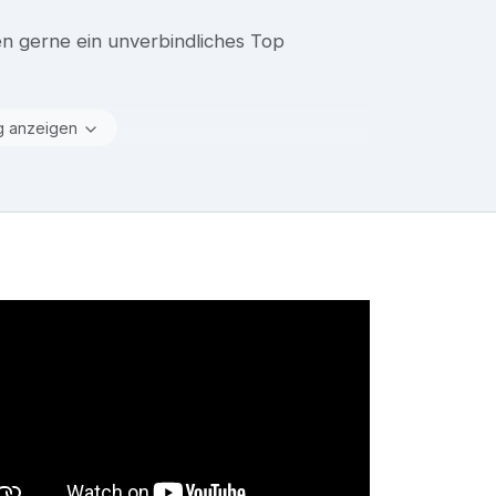
en gerne ein unverbindliches Top
g anzeigen