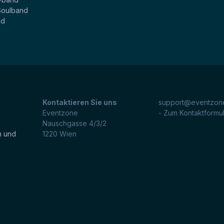
Soulband
nd
Kontaktieren Sie uns
support@eventzone
Eventzone
- Zum Kontaktformu
Nauschgasse 4/3/2
n und
1220
Wien