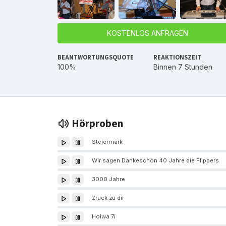
KOSTENLOS ANFRAGEN
BEANTWORTUNGSQUOTE
REAKTIONSZEIT
100%
Binnen 7 Stunden
Hörproben
Steiermark
Wir sagen Dankeschön 40 Jahre die Flippers
3000 Jahre
Zruck zu dir
Hoiwa 7i