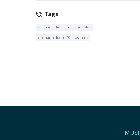
Tags
alleinunterhalter für geburtstag
alleinunterhalter für hochzeit
MUSI