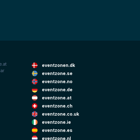
.at
eventzonen.dk
lar
eventzone.se
eventzone.no
eventzone.de
eventzone.at
eventzone.ch
eventzone.co.uk
eventzone.ie
eventzone.es
eventzone.nl