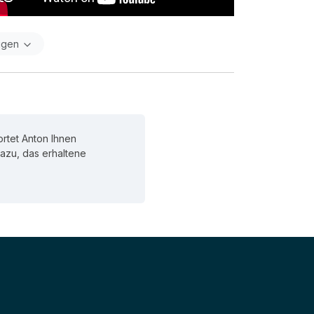
igen
rtet Anton Ihnen
 dazu, das erhaltene