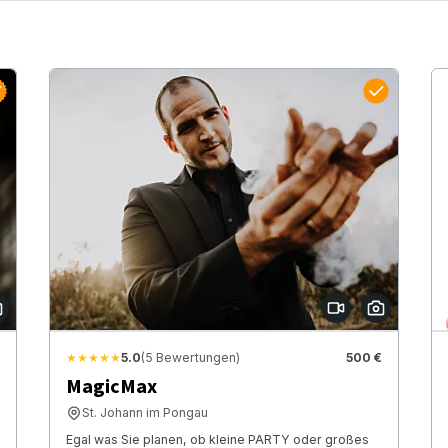
★★★★★
5.0
(5 Bewertungen)
500 €
MagicMax
St. Johann im Pongau
Egal was Sie planen, ob kleine PARTY oder großes