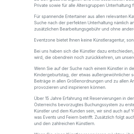
Private sowie für alle Altersgruppen Unterhaltung 
Für spannende Entertainer aus allen relevanten Kat
Suche nach der perfekten Unterhaltung nämlich an
zusätzlichen Bearbeitungsgebühr und ohne ander
Eventzone bietet Ihnen keine Künstleragentur, sond
Bei uns haben sich die Künstler dazu entschieden, 
wird, die obendrein noch zurückkehren, um unser
Wenn Sie auf der Suche nach einem Künstler in der
Kindergeburtstag, der etwas außergewöhnlicher sei
Beiträge in allen Größenordnungen und zu allen A
provozieren und inspirieren können.
Über 15 Jahre Erfahrung mit Reservierungen in de
Österreichs bevorzugtes Buchungssystem zu erstelle
Künstler und dem Kunden sein, wir sind auch auf Y
was Events und Feiern betrifft. Zusätzlich folgt
und den zahlreichen Künstlern.