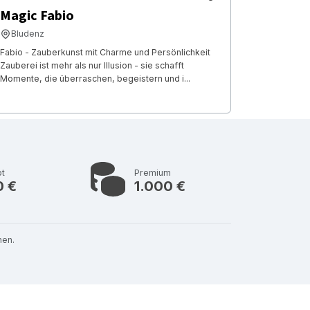
Magic Fabio
Bludenz
Fabio - Zauberkunst mit Charme und Persönlichkeit
Zauberei ist mehr als nur Illusion - sie schafft
Momente, die überraschen, begeistern und i...
bt
Premium
0 €
1.000 €
nen.