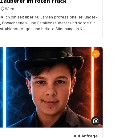
Zauberer im roten Frack
Wien
🎩 Ich bin seit über 40 Jahren professioneller Kinder-
, Erwachsenen- und Familienzauberer und sorge für
strahlende Augen und heitere Stimmung, in K...
Auf Anfrage