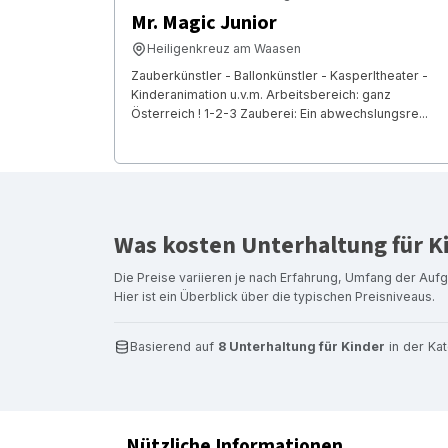
Mr. Magic Junior
Heiligenkreuz am Waasen
Zauberkünstler - Ballonkünstler - Kasperltheater -
Kinderanimation u.v.m. Arbeitsbereich: ganz
Österreich ! 1-2-3 Zauberei: Ein abwechslungsre...
Was kosten Unterhaltung für K
Die Preise variieren je nach Erfahrung, Umfang der Auf
Hier ist ein Überblick über die typischen Preisniveaus.
Basierend auf
8 Unterhaltung für Kinder
in der Ka
Nützliche Informationen