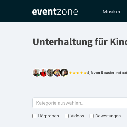
Musiker
Unterhaltung für Kin
★★★★★
4,8 von 5
basierend au
Kategorie auswählen...
Hörproben
Videos
Bewertungen