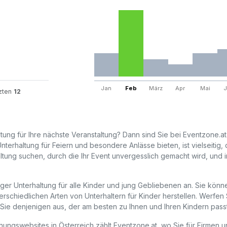
Jan
Feb
März
Apr
Mai
J
tzten
12
ltung für Ihre nächste Veranstaltung? Dann sind Sie bei Eventzone.a
nterhaltung für Feiern und besondere Anlässe bieten, ist vielseitig,
ltung suchen, durch die Ihr Event unvergesslich gemacht wird, und 
iger Unterhaltung für alle Kinder und jung Gebliebenen an. Sie könn
rschiedlichen Arten von Unterhaltern für Kinder herstellen. Werfen 
Sie denjenigen aus, der am besten zu Ihnen und Ihren Kindern passt
ungswebsites in Österreich zählt Eventzone.at, wo Sie für Firmen 