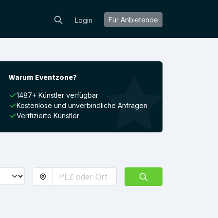
Für Anbietende
Login
Warum Eventzone?
1487+ Künstler verfügbar
Kostenlose und unverbindliche Anfragen
Verifizierte Künstler