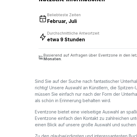
Beliebteste Zeiten
Februar, Juli
Durchschnittliche Antwortzeit
etwa 9 Stunden
Basierend auf Anfragen über Eventzone in den le
Monaten
.
Sind Sie auf der Suche nach fantastischer Unterha
richtig! Unsere Auswahl an Künstlern, die Spitzen-U
müssen Sie einfach nur nach der Form der Unterha
als schön in Erinnerung behalten wird.
Eventzone bietet eine vielseitige Auswahl an spaß
Eventzone einfach den Kontakt zu zahlreichen unte
einen Blick auf unsere große Auswahl und suchen 
Zu den glaubwürdigsten und interessantesten Buch