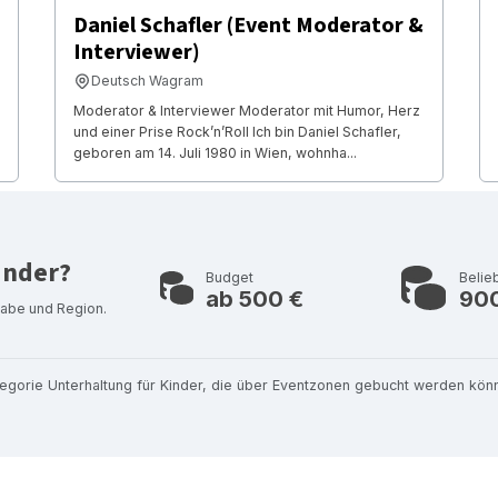
Daniel Schafler (Event Moderator &
Interviewer)
Deutsch Wagram
Moderator & Interviewer Moderator mit Humor, Herz
und einer Prise Rock’n’Roll Ich bin Daniel Schafler,
geboren am 14. Juli 1980 in Wien, wohnha...
inder?
Budget
Belie
ab 500 €
90
gabe und Region.
tegorie Unterhaltung für Kinder, die über Eventzonen gebucht werden kön