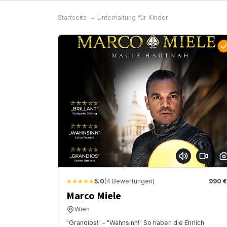
Startseite
Unterhaltung für Kinder
★★★★★
5.0
(4 Bewertungen)
990 €
Marco Miele
Wien
"Grandios!" – "Wahnsinn!" So haben die Ehrlich