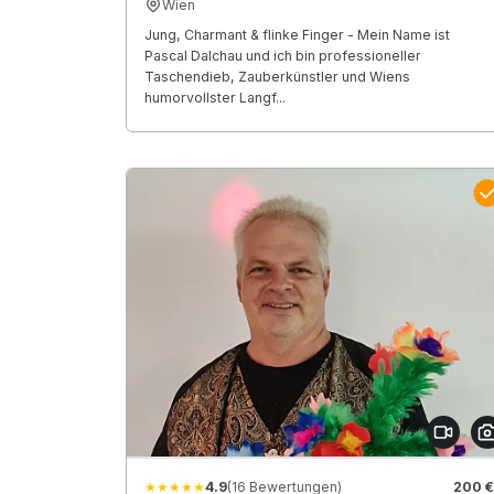
Wien
Jung, Charmant & flinke Finger - Mein Name ist
Pascal Dalchau und ich bin professioneller
Taschendieb, Zauberkünstler und Wiens
humorvollster Langf...
★★★★★
4.9
(16 Bewertungen)
200 €