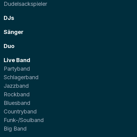
Dudelsackspieler
DJs
Sänger
Duo
Live Band
Partyband
Schlagerband
Jazzband
Rockband
Bluesband
Countryband
Funk-/Soulband
Big Band