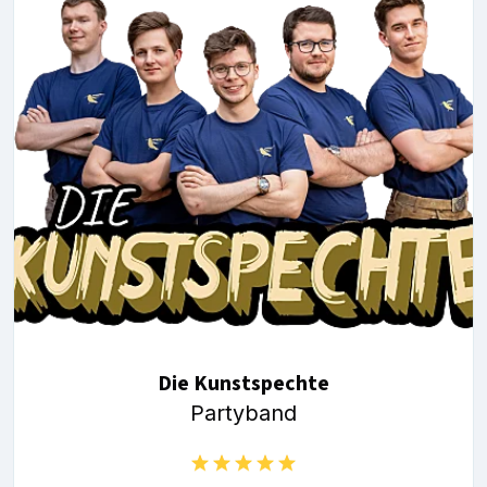
Die Kunstspechte
Partyband