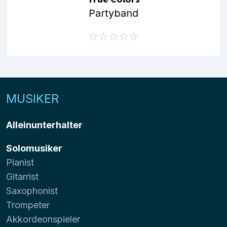
Partyband
MUSIKER
Alleinunterhalter
Solomusiker
Pianist
Gitarrist
Saxophonist
Trompeter
Akkordeonspieler