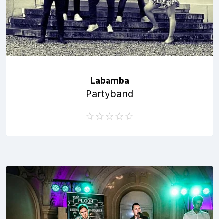
Labamba
Partyband