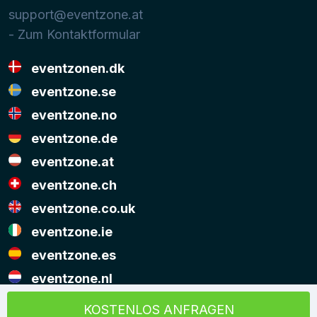
support@eventzone.at
- Zum Kontaktformular
eventzonen.dk
eventzone.se
eventzone.no
eventzone.de
eventzone.at
eventzone.ch
eventzone.co.uk
eventzone.ie
eventzone.es
eventzone.nl
© Copyright Eventzone 2026
KOSTENLOS ANFRAGEN