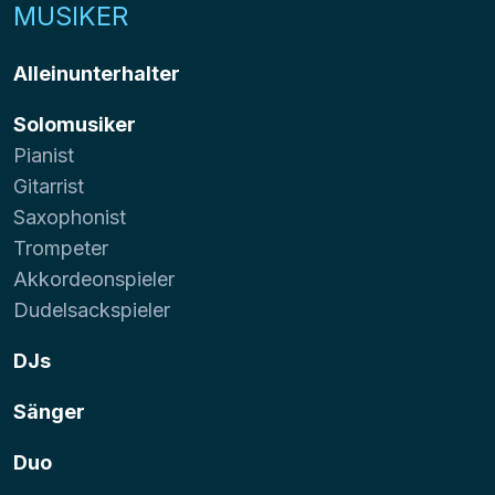
MUSIKER
Alleinunterhalter
Solomusiker
Pianist
Gitarrist
Saxophonist
Trompeter
Akkordeonspieler
Dudelsackspieler
DJs
Sänger
Duo