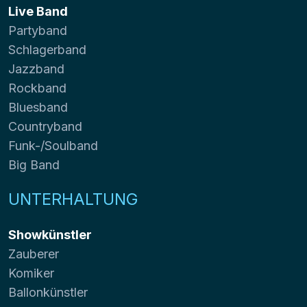
Live Band
Partyband
Schlagerband
Jazzband
Rockband
Bluesband
Countryband
Funk-/Soulband
Big Band
UNTERHALTUNG
Showkünstler
Zauberer
Komiker
Ballonkünstler