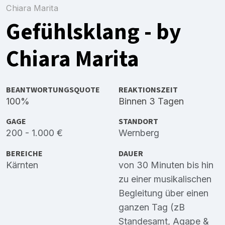
Chiara Marita
Gefühlsklang - by
Chiara Marita
BEANTWORTUNGSQUOTE
REAKTIONSZEIT
100%
Binnen 3 Tagen
GAGE
STANDORT
200 - 1.000 €
Wernberg
BEREICHE
DAUER
Kärnten
von 30 Minuten bis hin
zu einer musikalischen
Begleitung über einen
ganzen Tag (zB
Standesamt, Agape &