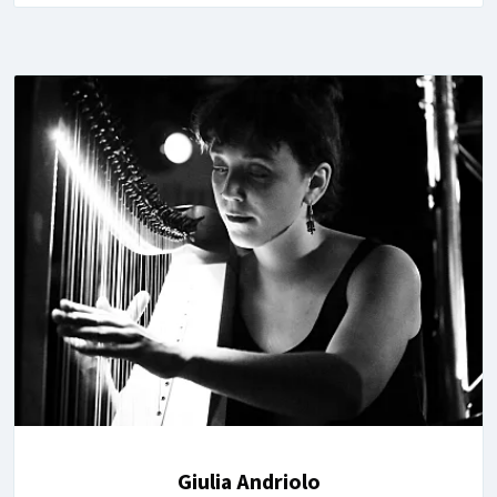
Giulia Andriolo