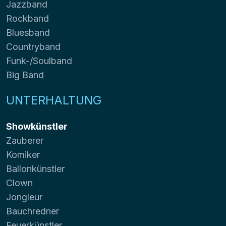
Jazzband
Rockband
Bluesband
Countryband
Funk-/Soulband
Big Band
UNTERHALTUNG
Showkünstler
Zauberer
Komiker
Ballonkünstler
Clown
Jongleur
Bauchredner
Feuerkünstler