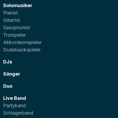
Solomusiker
Pianist
Gitarrist
Saxophonist
Trompeter
Akkordeonspieler
Dudelsackspieler
DJs
Sänger
Duo
Live Band
Partyband
Schlagerband