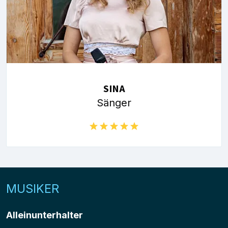
SINA
Sänger
MUSIKER
Alleinunterhalter