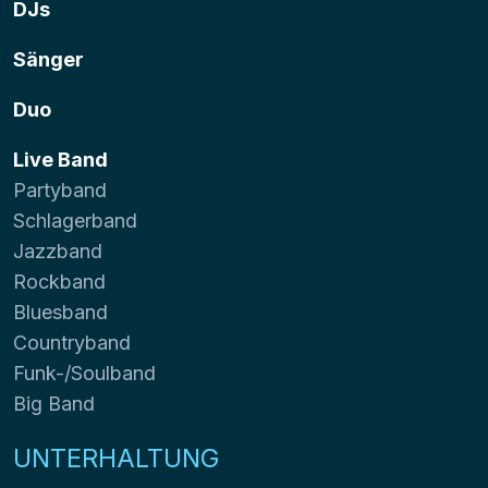
DJs
Sänger
Duo
Live Band
Partyband
Schlagerband
Jazzband
Rockband
Bluesband
Countryband
Funk-/Soulband
Big Band
UNTERHALTUNG