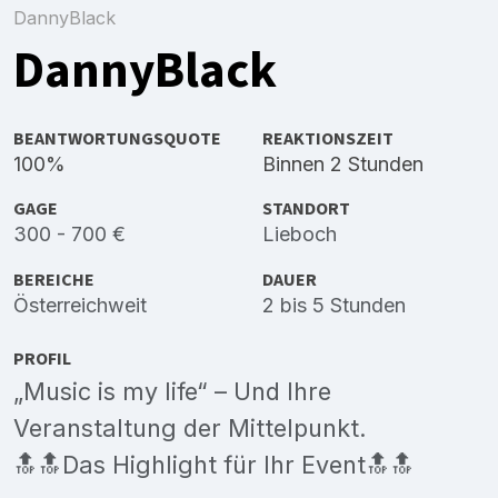
DannyBlack
DannyBlack
BEANTWORTUNGSQUOTE
REAKTIONSZEIT
100%
Binnen 2 Stunden
GAGE
STANDORT
300 - 700 €
Lieboch
BEREICHE
DAUER
Österreichweit
2 bis 5 Stunden
PROFIL
„Music is my life“ – Und Ihre
Veranstaltung der Mittelpunkt.
🔝🔝Das Highlight für Ihr Event🔝🔝