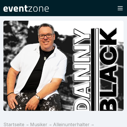
Startseite
Musiker
Alleinunterhalter