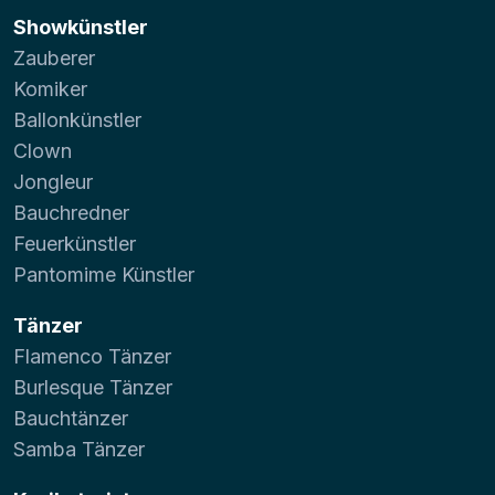
Showkünstler
Zauberer
Komiker
Ballonkünstler
Clown
Jongleur
Bauchredner
Feuerkünstler
Pantomime Künstler
Tänzer
Flamenco Tänzer
Burlesque Tänzer
Bauchtänzer
Samba Tänzer