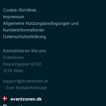
Cookie-Richtlinie
Impressum
Allgemeine Nutzungsbedingungen und
Kundeninformationen
Datenschutzerklärung
Kontaktieren Sie uns
Eventzone
Nauschgasse 4/3/2
1220
Wien
support@eventzone.at
- Zum Kontaktformular
eventzonen.dk