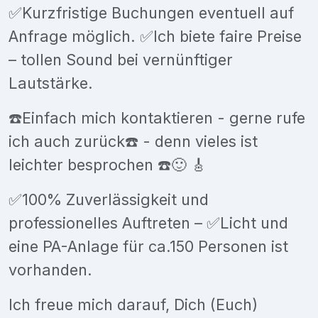
✅Kurzfristige Buchungen eventuell auf
Anfrage möglich. ✅Ich biete faire Preise
– tollen Sound bei vernünftiger
Lautstärke.
☎️Einfach mich kontaktieren - gerne rufe
ich auch zurück☎️ - denn vieles ist
leichter besprochen ☎️🙂 🎸
✅100% Zuverlässigkeit und
professionelles Auftreten – ✅Licht und
eine PA-Anlage für ca.150 Personen ist
vorhanden.
Ich freue mich darauf, Dich (Euch)