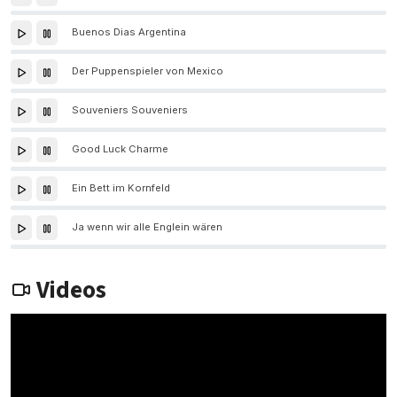
Buenos Dias Argentina
Der Puppenspieler von Mexico
Souveniers Souveniers
Good Luck Charme
Ein Bett im Kornfeld
Ja wenn wir alle Englein wären
Videos