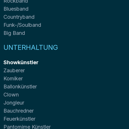
Rockband
Bluesband
Countryband
Funk-/Soulband
Big Band
UNTERHALTUNG
Showkünstler
Zauberer
Komiker
Ballonkünstler
Clown
Jongleur
Bauchredner
Feuerkünstler
Pantomime Künstler