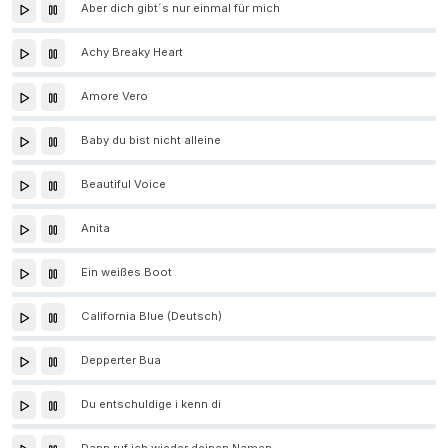
Aber dich gibt´s nur einmal für mich
Achy Breaky Heart
Amore Vero
Baby du bist nicht alleine
Beautiful Voice
Anita
Ein weißes Boot
California Blue (Deutsch)
Depperter Bua
Du entschuldige i kenn di