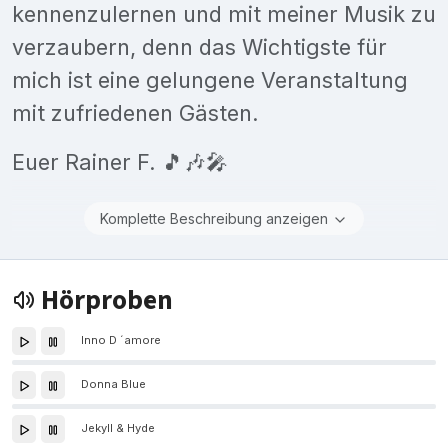
kennenzulernen und mit meiner Musik zu
verzaubern, denn das Wichtigste für
mich ist eine gelungene Veranstaltung
mit zufriedenen Gästen.
Euer Rainer F. 🎵🎶🎤
Komplette Beschreibung anzeigen
Hörproben
Inno D ´amore
Donna Blue
Jekyll & Hyde