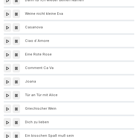
Dann ruf ich wieder deinen Namen
Weine nicht kleine Eva
Casanova
Ciao d´Amore
Eine Rote Rose
Comment Ca Va
Joana
Tür an Tür mit Alice
Griechischer Wein
Dich zu lieben
Ein bisschen Spaß muß sein