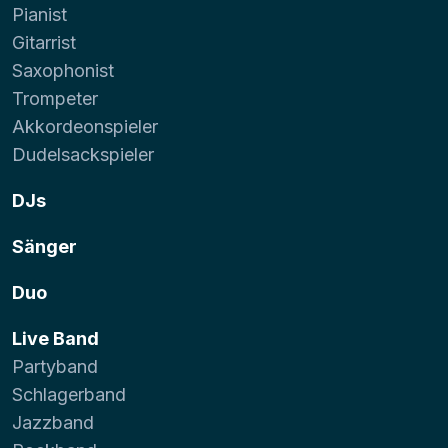
Pianist
Gitarrist
Saxophonist
Trompeter
Akkordeonspieler
Dudelsackspieler
DJs
Sänger
Duo
Live Band
Partyband
Schlagerband
Jazzband