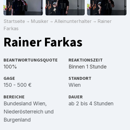
Startseite
Musiker
Alleinunterhalter
Rainer
Farkas
Rainer Farkas
BEANTWORTUNGSQUOTE
REAKTIONSZEIT
100%
Binnen 1 Stunde
GAGE
STANDORT
150 - 500 €
Wien
BEREICHE
DAUER
Bundesland Wien
,
ab 2 bis 4 Stunden
Niederösterreich
und
Burgenland