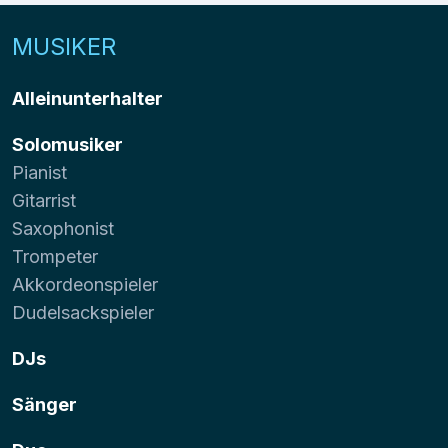
MUSIKER
Alleinunterhalter
Solomusiker
Pianist
Gitarrist
Saxophonist
Trompeter
Akkordeonspieler
Dudelsackspieler
DJs
Sänger