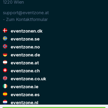
1220
Wien
support@eventzone.at
- Zum Kontaktformular
eventzonen.dk
eventzone.se
eventzone.no
eventzone.de
eventzone.at
eventzone.ch
eventzone.co.uk
eventzone.ie
eventzone.es
eventzone.nl