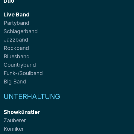
Duo
Live Band
Partyband
Schlagerband
Jazzband
Rockband
Bluesband
Countryband
Funk-/Soulband
Big Band
UNTERHALTUNG
Showkünstler
Zauberer
Komiker