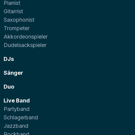
Pianist
Gitarrist
Saxophonist
Trompeter
Akkordeonspieler
Dudelsackspieler
DJs
Sänger
Duo
Live Band
Partyband
Schlagerband
Jazzband
Rockband