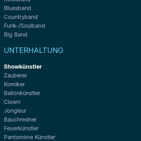
Bluesband
Countryband
Funk-/Soulband
Big Band
UNTERHALTUNG
Showkünstler
Zauberer
Komiker
Ballonkünstler
Clown
Jongleur
Bauchredner
Feuerkünstler
Pantomime Künstler