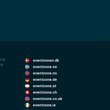
.at
eventzonen.dk
lar
eventzone.se
eventzone.no
eventzone.de
eventzone.at
eventzone.ch
eventzone.co.uk
eventzone.ie