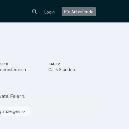
Für Anbietende
Login
EICHE
DAUER
derösterreich
Ca. 5 Stunden
vate Feiern.
g anzeigen