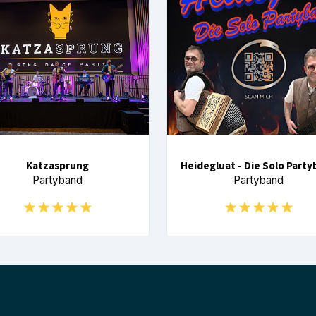
Katzasprung
Heidegluat - Die Solo Part
Partyband
Partyband