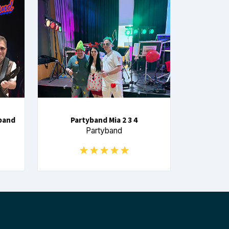
yband
Partyband Mia 2 3 4
Partyband