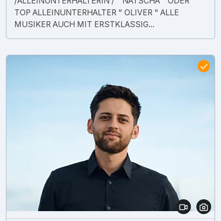
/ALLEINUNTERHALTERIN / " NATSCHA " ODER
TOP ALLEINUNTERHALTER " OLIVER " ALLE
MUSIKER AUCH MIT ERSTKLASSIG...