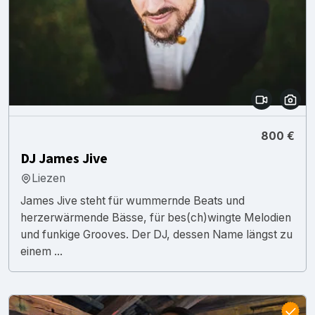
800 €
DJ James Jive
Liezen
James Jive steht für wummernde Beats und
herzerwärmende Bässe, für bes(ch)wingte Melodien
und funkige Grooves. Der DJ, dessen Name längst zu
einem ...