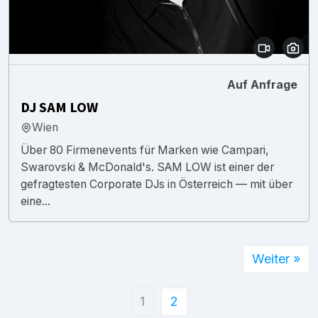
Auf Anfrage
DJ SAM LOW
Wien
Über 80 Firmenevents für Marken wie Campari,
Swarovski & McDonald's. SAM LOW ist einer der
gefragtesten Corporate DJs in Österreich — mit über
eine...
Weiter »
1
2