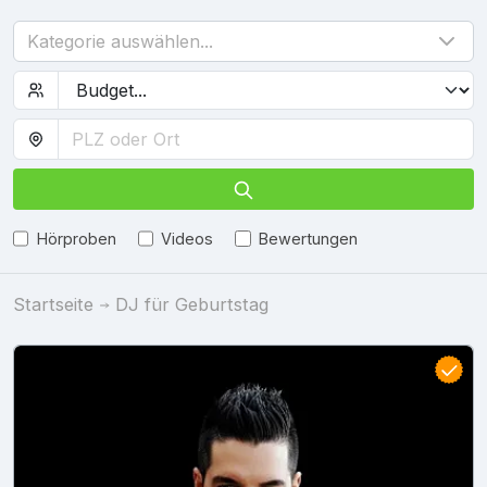
Kategorie auswählen...
Hörproben
Videos
Bewertungen
Startseite
DJ für Geburtstag