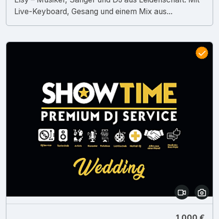
Live-Keyboard, Gesang und einem Mix aus...
1.000 €