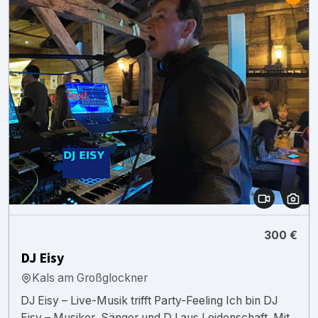
300 €
DJ Eisy
Kals am Großglockner
DJ Eisy – Live-Musik trifft Party-Feeling Ich bin DJ
Eisy – Musiker, Sänger und DJ aus Leidenschaft. Mit