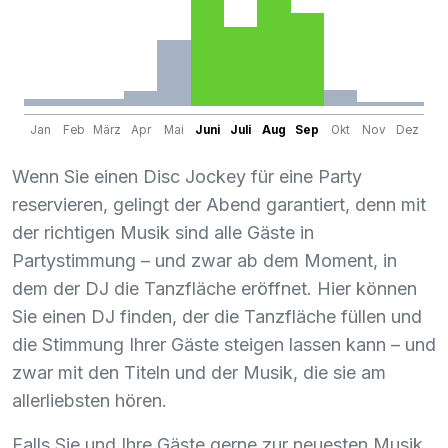
Jan
Feb
März
Apr
Mai
Juni
Juli
Aug
Sep
Okt
Nov
Dez
Wenn Sie einen Disc Jockey für eine Party
reservieren, gelingt der Abend garantiert, denn mit
der richtigen Musik sind alle Gäste in
Partystimmung – und zwar ab dem Moment, in
dem der DJ die Tanzfläche eröffnet. Hier können
Sie einen DJ finden, der die Tanzfläche füllen und
die Stimmung Ihrer Gäste steigen lassen kann – und
zwar mit den Titeln und der Musik, die sie am
allerliebsten hören.
Falls Sie und Ihre Gäste gerne zur neuesten Musik,