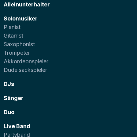
Alleinunterhalter
Solomusiker
Pianist
Gitarrist
Saxophonist
Trompeter
Akkordeonspieler
Dudelsackspieler
DJs
Sänger
Duo
Live Band
Partyband