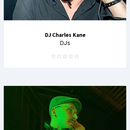
DJ Charles Kane
DJs