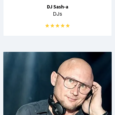
DJ Sash-a
DJs