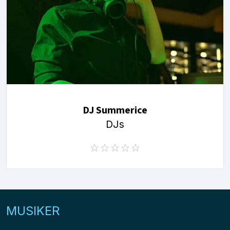
DJ Summerice
DJs
MUSIKER