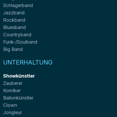
Schlagerband
Jazzband
Rockband
Bluesband
Countryband
Funk-/Soulband
Big Band
UNTERHALTUNG
Showkünstler
Zauberer
Komiker
Ballonkünstler
Clown
Jongleur