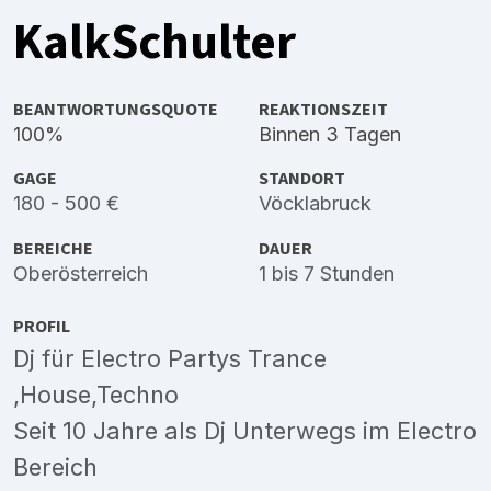
KalkSchulter
BEANTWORTUNGSQUOTE
REAKTIONSZEIT
100%
Binnen 3 Tagen
GAGE
STANDORT
180 - 500 €
Vöcklabruck
BEREICHE
DAUER
Oberösterreich
1 bis 7 Stunden
PROFIL
Dj für Electro Partys Trance
,House,Techno
Seit 10 Jahre als Dj Unterwegs im Electro
Bereich