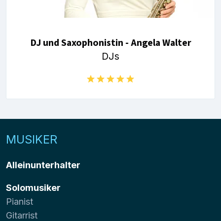
DJ und Saxophonistin - Angela Walter
DJs
MUSIKER
Alleinunterhalter
Solomusiker
Pianist
Gitarrist