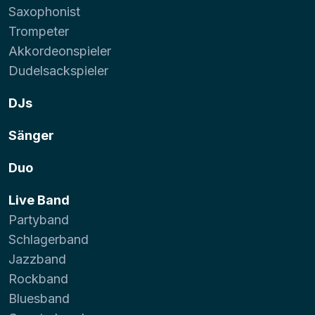
Saxophonist
Trompeter
Akkordeonspieler
Dudelsackspieler
DJs
Sänger
Duo
Live Band
Partyband
Schlagerband
Jazzband
Rockband
Bluesband