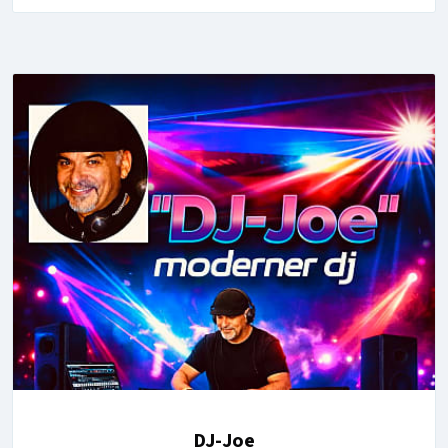
DJ-Joe