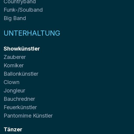
Countryband
Funk-/Soulband
Big Band
UNTERHALTUNG
Showkünstler
Zauberer
Komiker
Ballonkünstler
Clown
Jongleur
Bauchredner
Feuerkünstler
Pantomime Künstler
Tänzer