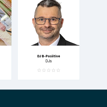
DJ B-Posiitive
DJs