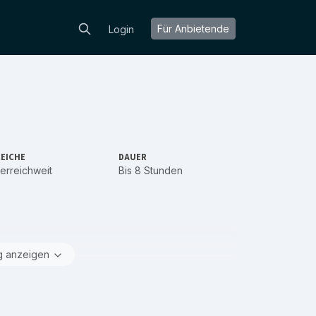
Für Anbietende
Login
EICHE
DAUER
erreichweit
Bis 8 Stunden
g anzeigen