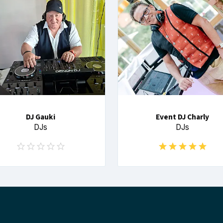
DJ Gauki
Event DJ Charly
DJs
DJs