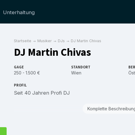
Unterhaltung
Startseite
Musiker
DJs
DJ Martin Chivas
DJ Martin Chivas
GAGE
STANDORT
BER
250 - 1.500 €
Wien
Öst
PROFIL
Seit 40 Jahren Profi DJ
Komplette Beschreibun