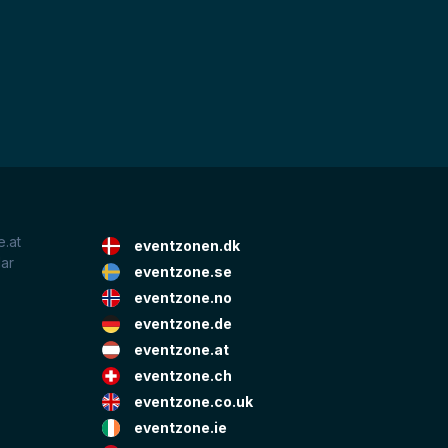
.at
eventzonen.dk
lar
eventzone.se
eventzone.no
eventzone.de
eventzone.at
eventzone.ch
eventzone.co.uk
eventzone.ie