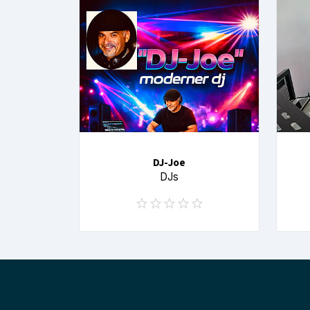
DJ-Joe
DJs