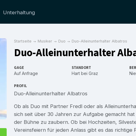
Unterhaltung
Startseite
Musiker
Duo
Duo-Alleinunterhalter Albatros
Duo-Alleinunterhalter Alb
GAGE
STANDORT
BER
Auf Anfrage
Hart bei Graz
Nie
PROFIL
Duo-Alleinunterhalter Albatros
Ob als Duo mit Partner Fredl oder als Alleinunterhal
sich seit über 30 Jahren zur Aufgabe gemacht ha
der Bühne zu zaubern. Ob bei Hochzeiten, Silvest
Vereinsfeiern für jeden Anlass gibt es das richtig