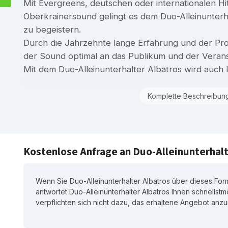
Mit Evergreens, deutschen oder internationalen Hi
Oberkrainersound gelingt es dem Duo-Alleinunterh
zu begeistern.
Durch die Jahrzehnte lange Erfahrung und der Prof
der Sound optimal an das Publikum und der Veran
Mit dem Duo-Alleinunterhalter Albatros wird auch Ih
Komplette Beschreibun
Kostenlose Anfrage an Duo-Alleinunterhalt
Wenn Sie Duo-Alleinunterhalter Albatros über dieses Form
antwortet Duo-Alleinunterhalter Albatros Ihnen schnellstmö
verpflichten sich nicht dazu, das erhaltene Angebot an