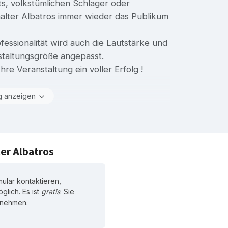
ts, volkstümlichen Schlager oder
alter Albatros immer wieder das Publikum
essionalität wird auch die Lautstärke und
staltungsgröße angepasst.
re Veranstaltung ein voller Erfolg !
g anzeigen
er Albatros
ular kontaktieren,
glich. Es ist
gratis
. Sie
zunehmen.