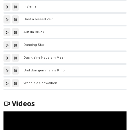
Insieme
Hast a bisserl Zeit
Auf da Bruck
Dancing Star
Das kleine Haus am Meer
Und don gemma ins Kino
Wenn die Schwalben
Videos