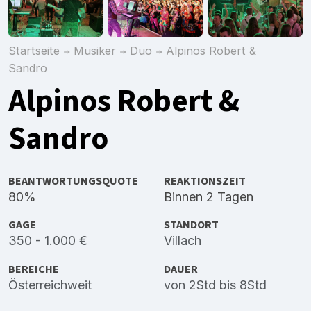
Startseite
Musiker
Duo
Alpinos Robert &
Sandro
Alpinos Robert &
Sandro
BEANTWORTUNGSQUOTE
REAKTIONSZEIT
80%
Binnen 2 Tagen
GAGE
STANDORT
350 - 1.000 €
Villach
BEREICHE
DAUER
Österreichweit
von 2Std bis 8Std