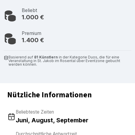
Beliebt
1.000 €
Premium
1.400 €
Basierend auf
81 Künstlern
in der Kategorie Duos, die für eine
Veranstaltung in St. Jakob im Rosental über Eventzone gebucht
werden können.
Nützliche Informationen
Beliebteste Zeiten
Juni, August, September
Durchschnittliche Antwortzeit