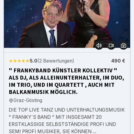
★★★★★
5.0
(2 Bewertungen)
490 €
" FRANKYBAND KÜNSTLER KOLLEKTIV "
ALS DJ, ALS ALLEINUNTERHALTER, IM DUO,
IM TRIO, UND IM QUARTETT , AUCH MIT
BALKANMUSIK MÖGLICH.
Graz-Gösting
DIE TOP LIVE TANZ UND UNTERHALTUNGSMUSIK
" FRANKY´S BAND " MIT INSGESAMT 20
ERSTKLASSIGE SELBSTSTÄNDIGE PROFI UND
SEMI PROFI MUSIKER, SIE KÖNNEN ...