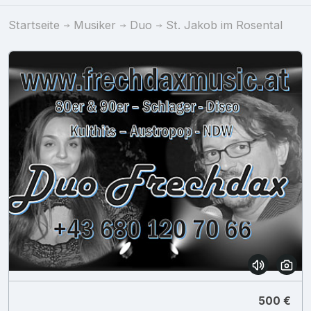
Startseite
Musiker
Duo
St. Jakob im Rosental
500 €