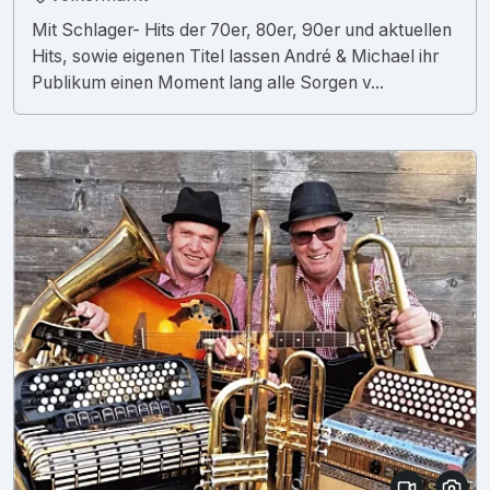
Mit Schlager- Hits der 70er, 80er, 90er und aktuellen
Hits, sowie eigenen Titel lassen André & Michael ihr
Publikum einen Moment lang alle Sorgen v...