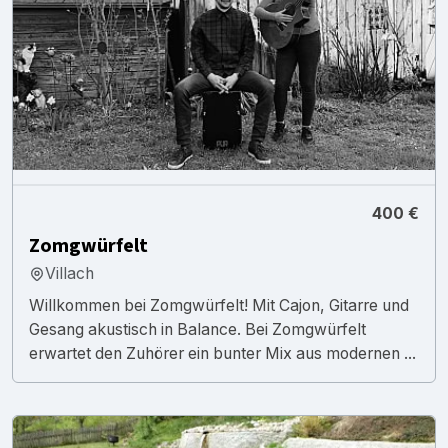
400 €
Zomgwürfelt
Villach
Willkommen bei Zomgwürfelt! Mit Cajon, Gitarre und
Gesang akustisch in Balance. Bei Zomgwürfelt
erwartet den Zuhörer ein bunter Mix aus modernen ...