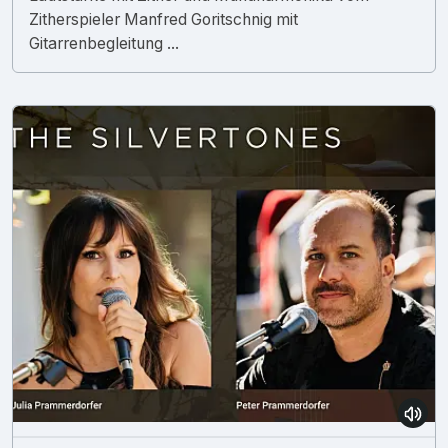
Zitherspieler Manfred Goritschnig mit
Gitarrenbegleitung ...