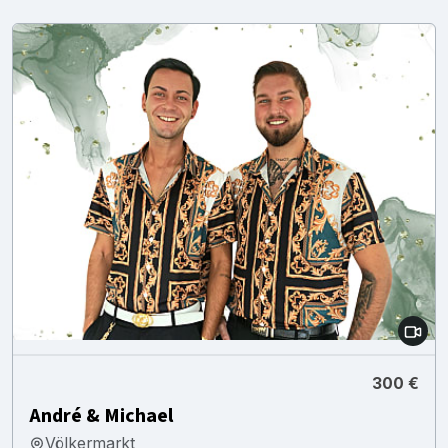
300 €
André & Michael
Völkermarkt